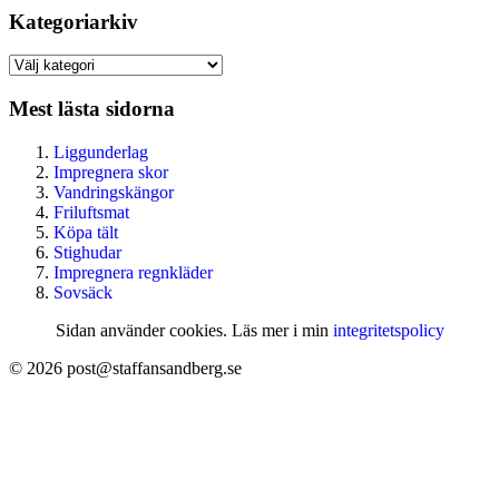
Kategoriarkiv
Kategoriarkiv
Mest lästa sidorna
Liggunderlag
Impregnera skor
Vandringskängor
Friluftsmat
Köpa tält
Stighudar
Impregnera regnkläder
Sovsäck
Sidan använder cookies. Läs mer i min
integritetspolicy
© 2026 post@staffansandberg.se