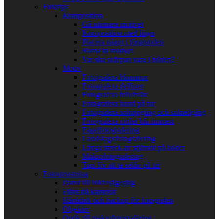
Fototips
Komposition
Gå närmare motivet
Komposition med linjer
Placera något i förgrunden
Rama in motivet
Var ska skärpan vara i bilden?
Motiv
Fotografera blommor
Fotografera delfiner
Fotografera friluftsliv
Fotografera hund på tur
Fotografera soluppgång och solnedgång
Fotografera under blå timmen
Fågelfotografering
Landskapsfotografering
Långa streck av stjärnor på bilder
Makrofotografering
Tips för att ta selfie på tur
Fotoutrustning
Dator till bildredigering
Filter till kameror
Hårddisk och backup för fotografen
Objektiv
Optik till makrofotografering