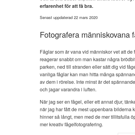
erfarenhet för att få bra.
Senast uppdaterad 22 mars 2020
Fotografera människovana f
Fåglar som är vana vid människor vet att de 
reagerar snabbt om man kastar några brödbita
parken, ned till stranden eller sätt dig vid f
vanliga fåglar kan man hitta många spännande 
av dem i rörelse. Inte minst är det spännande
och jagar varandra i luften.
När jag ser en fågel, eller ett annat djur, tänk
när jag har fått de mest uppenbara bilderna 
hinner så långt, men med de mer tillitsfulla öp
mer kreativ fågelfotografering.