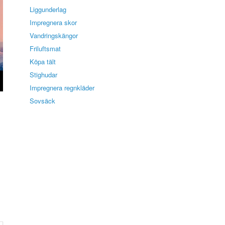
Liggunderlag
Impregnera skor
Vandringskängor
Friluftsmat
Köpa tält
Stighudar
Impregnera regnkläder
Sovsäck