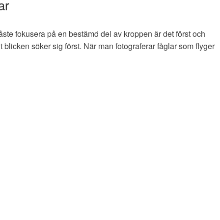
ar
te fokusera på en bestämd del av kroppen är det först och
 blicken söker sig först. När man fotograferar fåglar som flyger