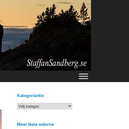
Kategoriarkiv
Kategoriarkiv
Mest lästa sidorna