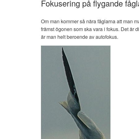
Fokusering på flygande fågl
Om man kommer så nära fåglarna att man mås
främst ögonen som ska vara i fokus. Det är dit
är man helt beroende av autofokus.