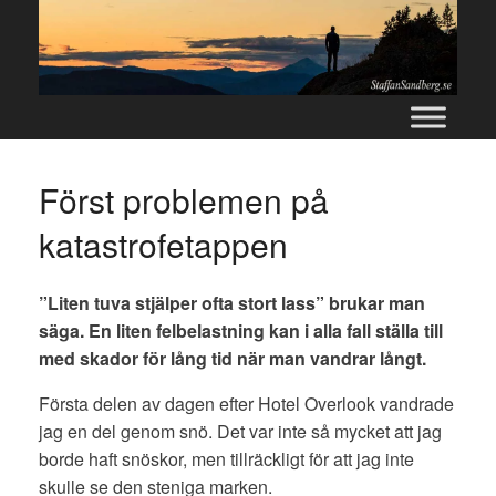
Skip
to
content
Först problemen på
katastrofetappen
”Liten tuva stjälper ofta stort lass” brukar man
säga. En liten felbelastning kan i alla fall ställa till
med skador för lång tid när man vandrar långt.
Första delen av dagen efter Hotel Overlook vandrade
jag en del genom snö. Det var inte så mycket att jag
borde haft snöskor, men tillräckligt för att jag inte
skulle se den steniga marken.