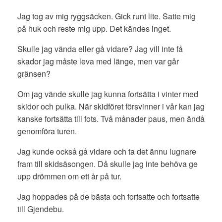
Jag tog av mig ryggsäcken. Gick runt lite. Satte mig
på huk och reste mig upp. Det kändes inget.
Skulle jag vända eller gå vidare? Jag vill inte få
skador jag måste leva med länge, men var går
gränsen?
Om jag vände skulle jag kunna fortsätta i vinter med
skidor och pulka. När skidföret försvinner i vår kan jag
kanske fortsätta till fots. Två månader paus, men ändå
genomföra turen.
Jag kunde också gå vidare och ta det ännu lugnare
fram till skidsäsongen. Då skulle jag inte behöva ge
upp drömmen om ett år på tur.
Jag hoppades på de bästa och fortsatte och fortsatte
till Gjendebu.