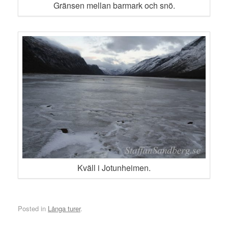
Gränsen mellan barmark och snö.
Kväll i Jotunheimen.
Posted in
Långa turer
.