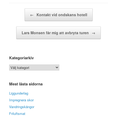
Post navigation
←
Kontakt vid ondskans hotell
Lars Monsen får mig att avbryta turen
→
Kategoriarkiv
Kategoriarkiv
Mest lästa sidorna
Liggunderlag
Impregnera skor
Vandringskängor
Friluftsmat