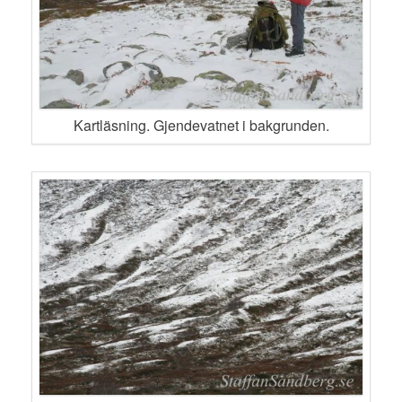
Kartläsning. Gjendevatnet i bakgrunden.