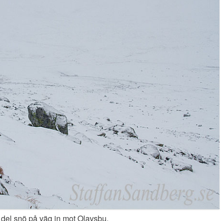
del snö på väg in mot Olavsbu.