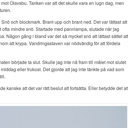
t mot Olavsbu. Tanken var att det skulle vara en lugn dag, men
turen.
r. Snö och blockmark. Brant upp och brant ned. Det var lättast att
det ofta mindre snö. Startade med pannlampa, slutade när jag
 Någon gång i bland var det så mycket snö att lättast sättet at
genom att krypa. Vandringsstaven var nödvändig för att fördela
ten började ta slut. Skulle jag inte nå fram till målet mot slutet
 middag eller frukost. Det gjorde att jag inte tänkte på vad som
ll.
 kanske att det var rätt beslut att fortsätta. Eller betydde det at