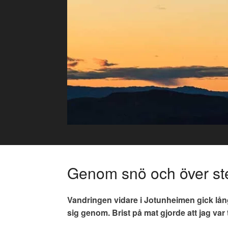
Skip
to
content
Genom snö och över st
Vandringen vidare i Jotunheimen gick lång
sig genom. Brist på mat gjorde att jag var 