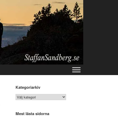
Kategoriarkiv
Kategoriarkiv
a
Mest lästa sidorna