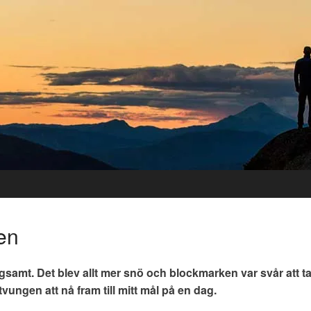
en
samt. Det blev allt mer snö och blockmarken var svår att t
tvungen att nå fram till mitt mål på en dag.