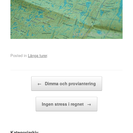
Posted in
Långa turer
.
Post navigation
←
Dimma och proviantering
Ingen stress i regnet
→
Kategoriarkiv