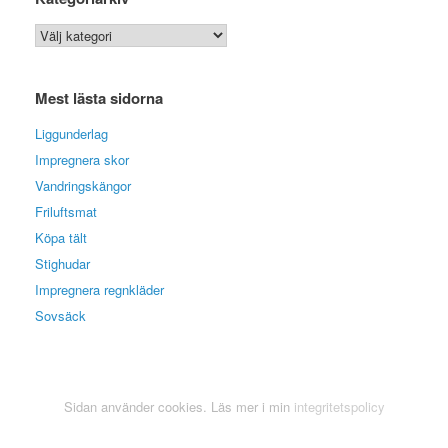
Kategoriarkiv
Mest lästa sidorna
Liggunderlag
Impregnera skor
Vandringskängor
Friluftsmat
Köpa tält
Stighudar
Impregnera regnkläder
Sovsäck
Sidan använder cookies. Läs mer i min
integritetspolicy