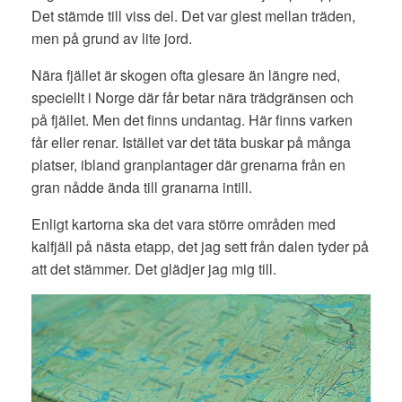
Det stämde till viss del. Det var glest mellan träden,
men på grund av lite jord.
Nära fjället är skogen ofta glesare än längre ned,
speciellt i Norge där får betar nära trädgränsen och
på fjället. Men det finns undantag. Här finns varken
får eller renar. Istället var det täta buskar på många
platser, ibland granplantager där grenarna från en
gran nådde ända till granarna intill.
Enligt kartorna ska det vara större områden med
kalfjäll på nästa etapp, det jag sett från dalen tyder på
att det stämmer. Det glädjer jag mig till.