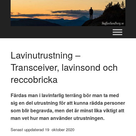
Skip
to
content
Lavinutrustning –
Transceiver, lavinsond och
reccobricka
Färdas man i lavinfarlig terräng bör man ta med
sig en del utrustning för att kunna rädda personer
som blir begravda, men det är minst lika viktigt att
man vet hur man använder utrustningen.
Senast uppdaterad 19 oktober 2020