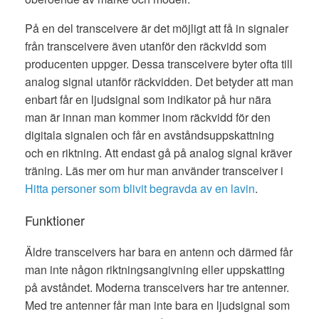
På en del transceivere är det möjligt att få in signaler
från transceivere även utanför den räckvidd som
producenten uppger. Dessa transceivere byter ofta till
analog signal utanför räckvidden. Det betyder att man
enbart får en ljudsignal som indikator på hur nära
man är innan man kommer inom räckvidd för den
digitala signalen och får en avståndsuppskattning
och en riktning. Att endast gå på analog signal kräver
träning. Läs mer om hur man använder transceiver i
Hitta personer som blivit begravda av en lavin
.
Funktioner
Äldre transceivers har bara en antenn och därmed får
man inte någon riktningsangivning eller uppskatting
på avståndet. Moderna transceivers har tre antenner.
Med tre antenner får man inte bara en ljudsignal som