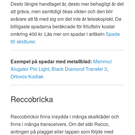
Desto längre handtaget är, desto mer behagligt är det
att gräva, men samtidigt ökas vikten och den blir
svårare att få med sig om det inte är teleskopiskt. De
billigaste spadarna beräknade för friluftsliv kostar
omkring 400 kr. Läs mer om spadar i artikeln
Spade
till skidturer
.
Exempel på spadar med metallblad:
Mammut
Alugator Pro Light
,
Black Diamond Transfer 3
,
Ortovox Kodiak
Reccobricka
Reccobrickor finns insydda i många skalkläder och
finns i många transceivers. Om det står Recco,
antingen på plagget eller lappen som följde med