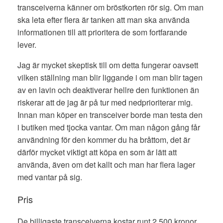
transceiverna känner om bröstkorten rör sig. Om man
ska leta efter flera är tanken att man ska använda
informationen till att prioritera de som fortfarande
lever.
Jag är mycket skeptisk till om detta fungerar oavsett
vilken ställning man blir liggande i om man blir tagen
av en lavin och deaktiverar hellre den funktionen än
riskerar att de jag är på tur med nedprioriterar mig.
Innan man köper en transceiver borde man testa den
i butiken med tjocka vantar. Om man någon gång får
användning för den kommer du ha bråttom, det är
därför mycket viktigt att köpa en som är lätt att
använda, även om det kallt och man har flera lager
med vantar på sig.
Pris
De billigaste transceiverna kostar runt 2 500 kronor,