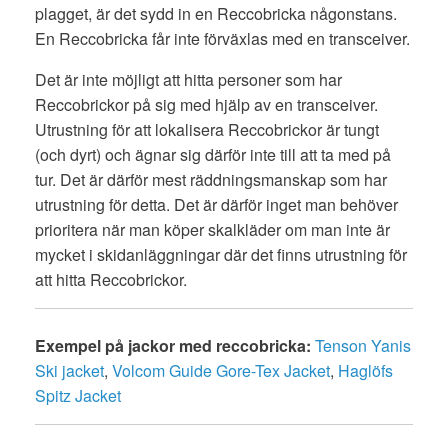
plagget, är det sydd in en Reccobricka någonstans.
En Reccobricka får inte förväxlas med en transceiver.
Det är inte möjligt att hitta personer som har
Reccobrickor på sig med hjälp av en transceiver.
Utrustning för att lokalisera Reccobrickor är tungt
(och dyrt) och ägnar sig därför inte till att ta med på
tur. Det är därför mest räddningsmanskap som har
utrustning för detta. Det är därför inget man behöver
prioritera när man köper skalkläder om man inte är
mycket i skidanläggningar där det finns utrustning för
att hitta Reccobrickor.
Exempel på jackor med reccobricka:
Tenson Yanis
Ski jacket
,
Volcom Guide Gore-Tex Jacket
,
Haglöfs
Spitz Jacket