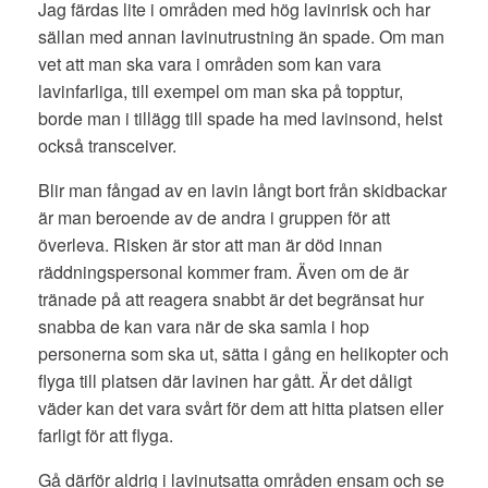
Jag färdas lite i områden med hög lavinrisk och har
sällan med annan lavinutrustning än spade. Om man
vet att man ska vara i områden som kan vara
lavinfarliga, till exempel om man ska på topptur,
borde man i tillägg till spade ha med lavinsond, helst
också transceiver.
Blir man fångad av en lavin långt bort från skidbackar
är man beroende av de andra i gruppen för att
överleva. Risken är stor att man är död innan
räddningspersonal kommer fram. Även om de är
tränade på att reagera snabbt är det begränsat hur
snabba de kan vara när de ska samla i hop
personerna som ska ut, sätta i gång en helikopter och
flyga till platsen där lavinen har gått. Är det dåligt
väder kan det vara svårt för dem att hitta platsen eller
farligt för att flyga.
Gå därför aldrig i lavinutsatta områden ensam och se