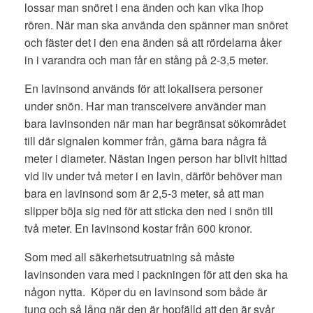
lossar man snöret i ena änden och kan vika ihop
rören. När man ska använda den spänner man snöret
och fäster det i den ena änden så att rördelarna åker
in i varandra och man får en stång på 2-3,5 meter.
En lavinsond används för att lokalisera personer
under snön. Har man transceivere använder man
bara lavinsonden när man har begränsat sökområdet
till där signalen kommer från, gärna bara några få
meter i diameter. Nästan ingen person har blivit hittad
vid liv under två meter i en lavin, därför behöver man
bara en lavinsond som är 2,5-3 meter, så att man
slipper böja sig ned för att sticka den ned i snön till
två meter. En lavinsond kostar från 600 kronor.
Som med all säkerhetsutruatning så måste
lavinsonden vara med i packningen för att den ska ha
någon nytta. Köper du en lavinsond som både är
tung och så lång när den är hopfälld att den är svår