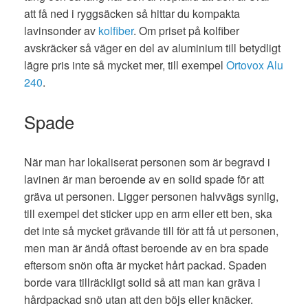
att få ned i ryggsäcken så hittar du kompakta
lavinsonder av
kolfiber
. Om priset på kolfiber
avskräcker så väger en del av aluminium till betydligt
lägre pris inte så mycket mer, till exempel
Ortovox Alu
240
.
Spade
När man har lokaliserat personen som är begravd i
lavinen är man beroende av en solid spade för att
gräva ut personen. Ligger personen halvvägs synlig,
till exempel det sticker upp en arm eller ett ben, ska
det inte så mycket grävande till för att få ut personen,
men man är ändå oftast beroende av en bra spade
eftersom snön ofta är mycket hårt packad. Spaden
borde vara tillräckligt solid så att man kan gräva i
hårdpackad snö utan att den böjs eller knäcker.