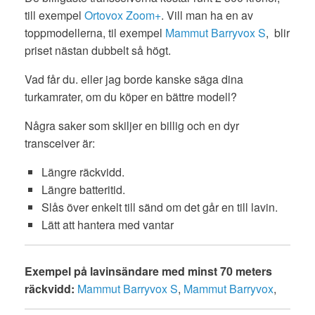
till exempel
Ortovox Zoom+
. Vill man ha en av
toppmodellerna, til exempel
Mammut Barryvox S
, blir
priset nästan dubbelt så högt.
Vad får du. eller jag borde kanske säga dina
turkamrater, om du köper en bättre modell?
Några saker som skiljer en billig och en dyr
transceiver är:
Längre räckvidd.
Längre batteritid.
Slås över enkelt till sänd om det går en till lavin.
Lätt att hantera med vantar
Exempel på lavinsändare med minst 70 meters
räckvidd:
Mammut Barryvox S
,
Mammut Barryvox
,