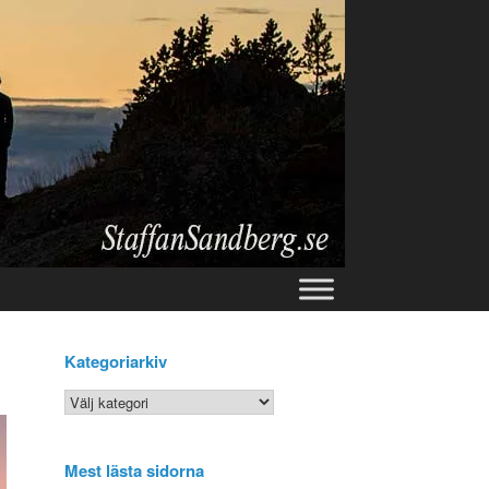
Kategoriarkiv
Kategoriarkiv
Mest lästa sidorna