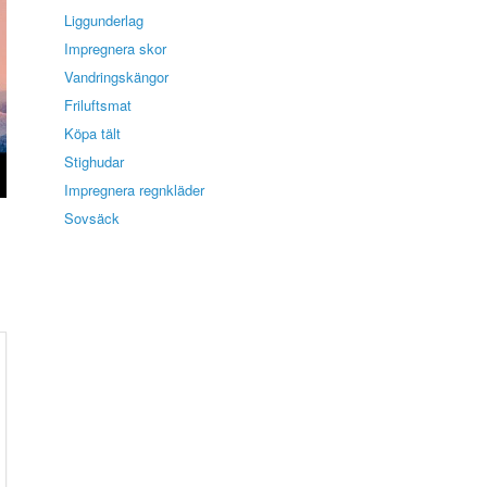
Liggunderlag
Impregnera skor
Vandringskängor
Friluftsmat
Köpa tält
Stighudar
Impregnera regnkläder
Sovsäck