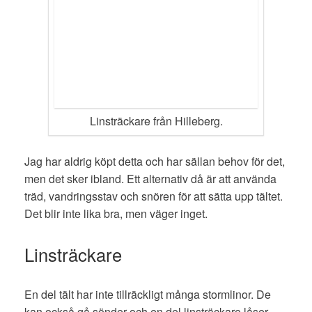
Linsträckare från Hilleberg.
Jag har aldrig köpt detta och har sällan behov för det,
m
en det sker ibland.
Ett alternativ då är att använda
träd, vandringsstav och snören för att sätta upp tältet.
Det blir inte lika bra, men väger inget.
Linsträckare
En del tält har inte tillräckligt många stormlinor. De
kan också gå sönder och en del linsträckare låser