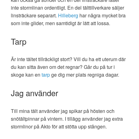
inte stormlinan ordentligt. En del tälttillverkare säljer
linsträckare separart.
Hilleberg
har några mycket bra
som inte glider, men samtidigt är lätt att lossa.
Tarp
Är inte tältet tillräckligt stort? Vill du ha ett uterum där
du kan sitta även om det regnar? Går du på tur i
skoge kan en
tarp
ge dig mer plats regniga dagar.
Jag använder
Till mina tält använder jag spikar på hösten och
snötältpinnar på vintern. I tillägg använder jag extra
stormlinor på Akto för att stötta upp stången.