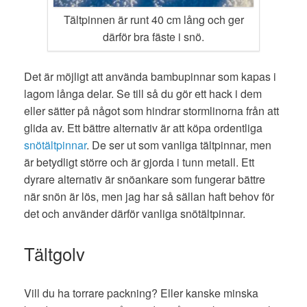
Tältpinnen är runt 40 cm lång och ger
därför bra fäste i snö.
Det är möjligt att använda bambupinnar som kapas i
lagom långa delar.
Se till så du gör ett hack i dem
eller sätter på något som hindrar stormlinorna från att
glida av
. Ett bättre alternativ är att
k
öpa ordentliga
snötältpinnar
. De ser ut som vanliga tältpinnar, men
är betydligt större och är gjorda i tunn metall. Ett
dyrare alternativ är snöankare som fungerar bättre
när snön är lös, men jag har så sällan haft behov för
det och använder därför vanliga snötältpinnar.
Tältgolv
Vill du
ha torrare packning
? Eller kanske minska