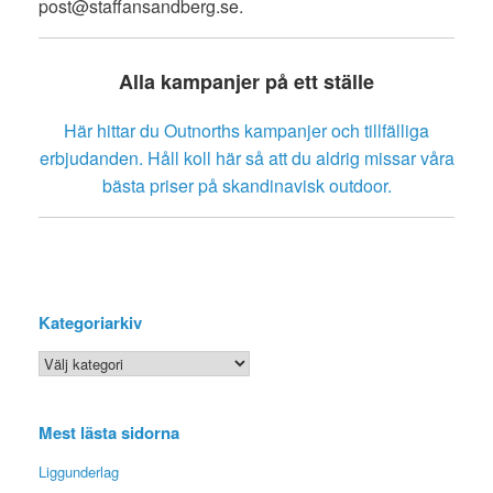
post@staffansandberg.se.
Alla kampanjer på ett ställe
Här hittar du Outnorths kampanjer och tillfälliga
erbjudanden. Håll koll här så att du aldrig missar våra
bästa priser på skandinavisk outdoor.
Kategoriarkiv
Kategoriarkiv
Mest lästa sidorna
Liggunderlag