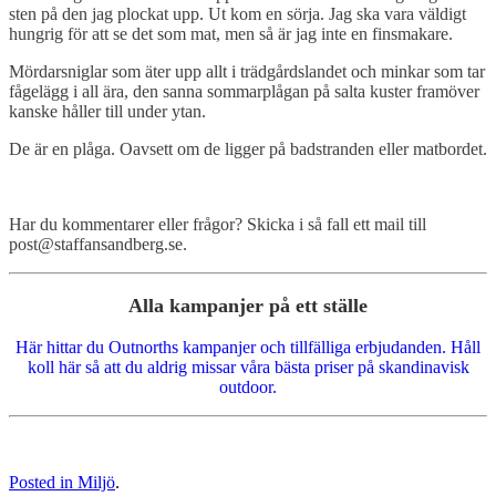
sten på den jag plockat upp. Ut kom en sörja. Jag ska vara väldigt
hungrig för att se det som mat, men så är jag inte en finsmakare.
Mördarsniglar som äter upp allt i trädgårdslandet och minkar som tar
fågelägg i all ära, den sanna sommarplågan på salta kuster framöver
kanske håller till under ytan.
De är en plåga. Oavsett om de ligger på badstranden eller matbordet.
Har du kommentarer eller frågor? Skicka i så fall ett mail till
post@staffansandberg.se.
Alla kampanjer på ett ställe
Här hittar du Outnorths kampanjer och tillfälliga erbjudanden. Håll
koll här så att du aldrig missar våra bästa priser på skandinavisk
outdoor.
Posted in
Miljö
.