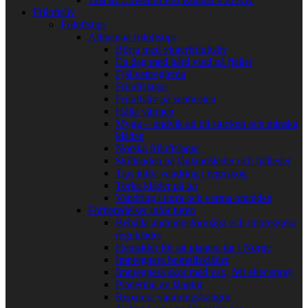
Friluftsliv
Friluftstips
Allmänna friluftstips
Börja med vinterfriluftsliv
En dag med hård vind på fjället
Fjällvettreglerna
Friluftslagar
Friluftsliv på senhösten
Hålla värmen
Mygg – undvik att bli stucken och minska
klådan
Norska friluftslagar
Skillnaden på låglandsleder och fjälleder
Tips inför vandring i regnskog
Torka kläder på tur
Vandring i torra och varma områden
Förberedelser inför turen
Behålla andningsförmåga och impregnera
regnkläder
Hemsidor för att planera tur i Norge
Impregnera bomullskläder
Impregnera skor med vax, fett eller spray
Planering av långtur
Reparera vandringskängor