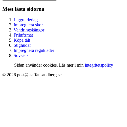
Mest lästa sidorna
Liggunderlag
Impregnera skor
Vandringskängor
Friluftsmat
Köpa tält
Stighudar
Impregnera regnkläder
Sovsäck
Sidan använder cookies. Läs mer i min
integritetspolicy
© 2026 post@staffansandberg.se