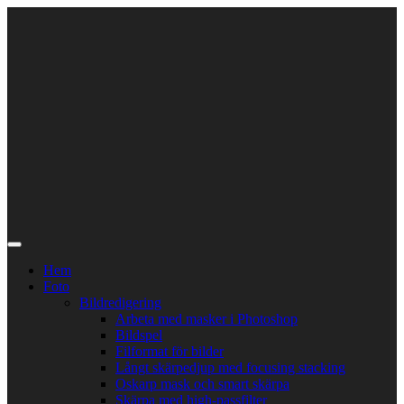
Skip
to
content
Hem
Foto
Bildredigering
Arbeta med masker i Photoshop
Bildspel
Filformat för bilder
Långt skärpedjup med focusing stacking
Oskarp mask och smart skärpa
Skärpa med high-passfilter