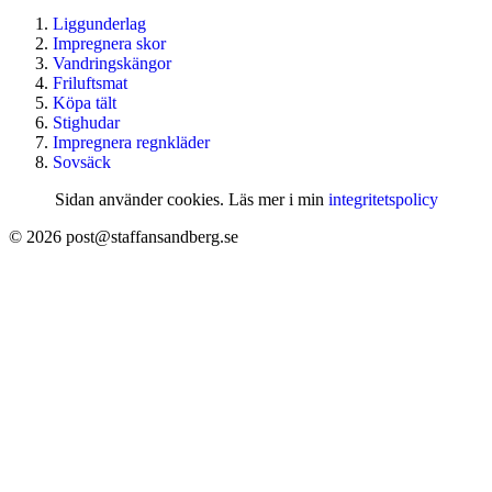
Liggunderlag
Impregnera skor
Vandringskängor
Friluftsmat
Köpa tält
Stighudar
Impregnera regnkläder
Sovsäck
Sidan använder cookies. Läs mer i min
integritetspolicy
© 2026 post@staffansandberg.se