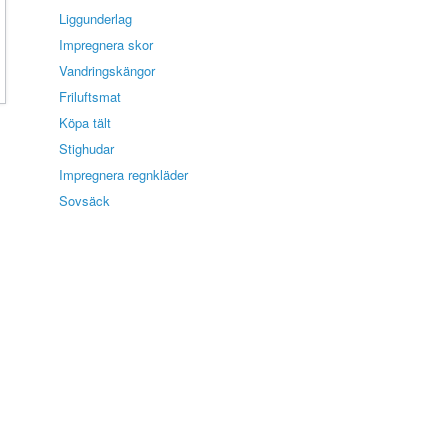
Liggunderlag
Impregnera skor
Vandringskängor
Friluftsmat
Köpa tält
Stighudar
Impregnera regnkläder
Sovsäck