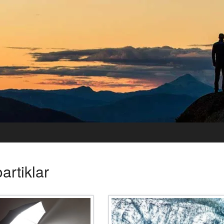
artiklar