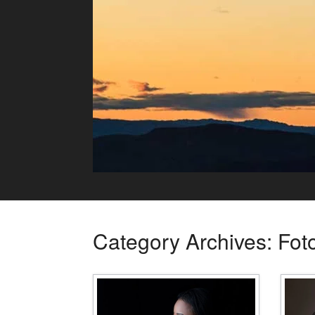
Skip
to
content
Category Archives:
Foto