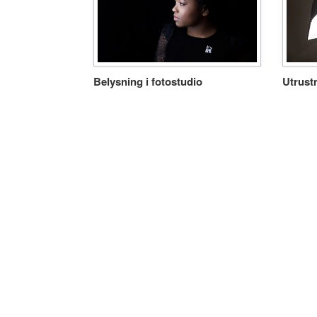
Belysning i fotostudio
Utrustn