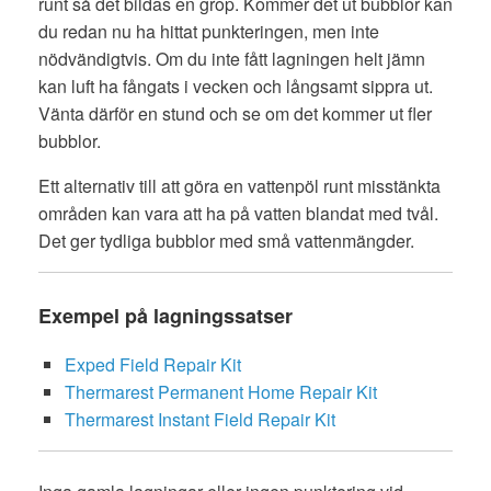
runt så det bildas en grop. Kommer det ut bubblor kan
du redan nu ha hittat punkteringen, men inte
nödvändigtvis. Om du inte fått lagningen helt jämn
kan luft ha fångats i vecken och långsamt sippra ut.
Vänta därför en stund och se om det kommer ut fler
bubblor.
Ett alternativ till att göra en vattenpöl runt misstänkta
områden kan vara att ha på vatten blandat med tvål.
Det ger tydliga bubblor med små vattenmängder.
Exempel på lagningssatser
Exped Field Repair Kit
Thermarest Permanent Home Repair Kit
Thermarest Instant Field Repair Kit