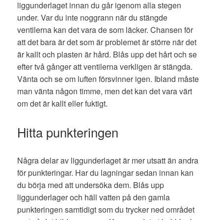
liggunderlaget innan du går igenom alla stegen
under. Var du inte noggrann när du stängde
ventilerna kan det vara de som läcker. Chansen för
att det bara är det som är problemet är större när det
är kallt och plasten är hård. Blås upp det hårt och se
efter två gånger att ventilerna verkligen är stängda.
Vänta och se om luften försvinner igen. Ibland måste
man vänta någon timme, men det kan det vara värt
om det är kallt eller fuktigt.
Hitta punkteringen
Några delar av liggunderlaget är mer utsatt än andra
för punkteringar. Har du lagningar sedan innan kan
du börja med att undersöka dem. Blås upp
liggunderlager och häll vatten på den gamla
punkteringen samtidigt som du trycker ned området