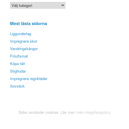
Kategoriarkiv
Mest lästa sidorna
Liggunderlag
Impregnera skor
Vandringskängor
Friluftsmat
Köpa tält
Stighudar
Impregnera regnkläder
Sovsäck
Sidan använder cookies. Läs mer i min
integritetspolicy