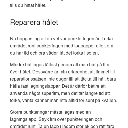
tills du hittat hålet.
Reparera hålet
Nu hoppas jag att du vet var punkteringen är. Torka
området runt punkteringen med toapapper eller, om
du har tid och bra väder, låt det torka i solen.
Mindre hål lagas lättast genom att man har på lim
över hålet. Dessvärre är min erfarenhet att limmet till
reparationssatsen inte duger till att täcka till hål, bara
hålla fast lagningslappar. Det är därför bättre att
använda något superlim, men det tar längre tid att
torka, vänta känner man inte alltid för sent på kvällen.
Större punkteringar måste lagas med en
lagningslapp. Stryk lim över punkteringen och
området runt. Ta en lapp i lagom storlek och rätt färg