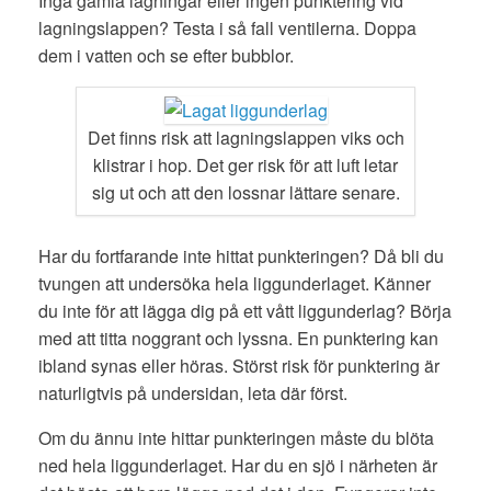
Inga gamla lagningar eller ingen punktering vid
lagningslappen? Testa i så fall ventilerna. Doppa
dem i vatten och se efter bubblor.
Det finns risk att lagningslappen viks och
klistrar i hop. Det ger risk för att luft letar
sig ut och att den lossnar lättare senare.
Har du fortfarande inte hittat punkteringen? Då bli du
tvungen att undersöka hela liggunderlaget. Känner
du inte för att lägga dig på ett vått liggunderlag? Börja
med att titta noggrant och lyssna. En punktering kan
ibland synas eller höras. Störst risk för punktering är
naturligtvis på undersidan, leta där först.
Om du ännu inte hittar punkteringen måste du blöta
ned hela liggunderlaget. Har du en sjö i närheten är