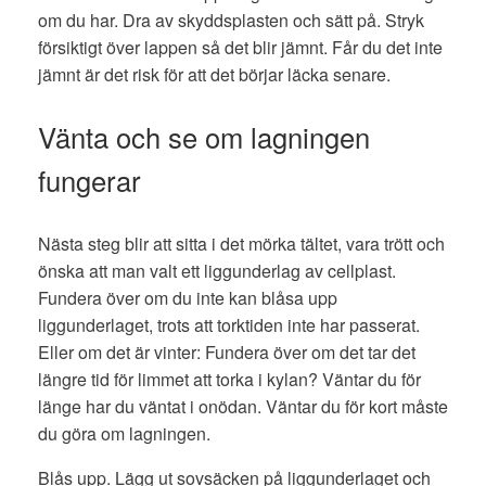
om du har. Dra av skyddsplasten och sätt på. Stryk
försiktigt över lappen så det blir jämnt. Får du det inte
jämnt är det risk för att det börjar läcka senare.
Vänta och se om lagningen
fungerar
Nästa steg blir att sitta i det mörka tältet, vara trött och
önska att man valt ett liggunderlag av cellplast.
Fundera över om du inte kan blåsa upp
liggunderlaget, trots att torktiden inte har passerat.
Eller om det är vinter: Fundera över om det tar det
längre tid för limmet att torka i kylan? Väntar du för
länge har du väntat i onödan. Väntar du för kort måste
du göra om lagningen.
Blås upp. Lägg ut sovsäcken på liggunderlaget och