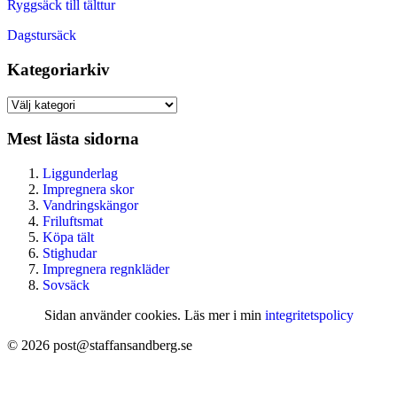
Ryggsäck till tälttur
Dagstursäck
Kategoriarkiv
Kategoriarkiv
Mest lästa sidorna
Liggunderlag
Impregnera skor
Vandringskängor
Friluftsmat
Köpa tält
Stighudar
Impregnera regnkläder
Sovsäck
Sidan använder cookies. Läs mer i min
integritetspolicy
© 2026 post@staffansandberg.se