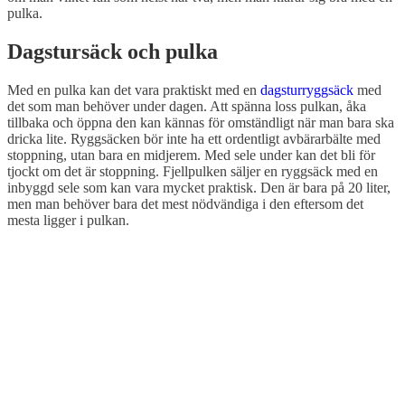
pulka.
Dagstursäck och pulka
Med en pulka kan det vara praktiskt med en
dagsturryggsäck
med
det som man behöver under dagen. Att spänna loss pulkan, åka
tillbaka och öppna den kan kännas för omständligt när man bara ska
dricka lite. Ryggsäcken bör inte ha ett ordentligt avbärarbälte med
stoppning, utan bara en midjerem. Med sele under kan det bli för
tjockt om det är stoppning. Fjellpulken säljer en ryggsäck med en
inbyggd sele som kan vara mycket praktisk. Den är bara på 20 liter,
men man behöver bara det mest nödvändiga i den eftersom det
mesta ligger i pulkan.