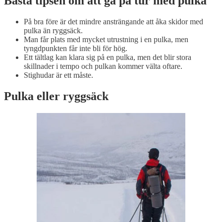
Bästa tipsen om att gå på tur med pulka
På bra före är det mindre ansträngande att åka skidor med
pulka än ryggsäck.
Man får plats med mycket utrustning i en pulka, men
tyngdpunkten får inte bli för hög.
Ett tältlag kan klara sig på en pulka, men det blir stora
skillnader i tempo och pulkan kommer välta oftare.
Stighudar är ett måste.
Pulka eller ryggsäck