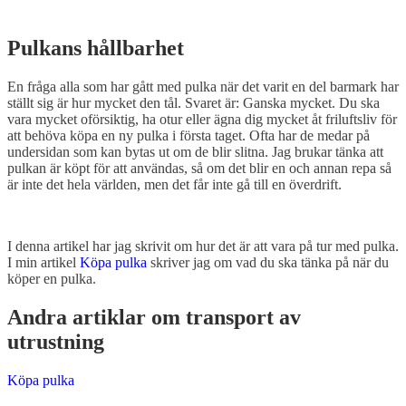
Pulkans hållbarhet
En fråga alla som har gått med pulka när det varit en del barmark har
ställt sig är hur mycket den tål. Svaret är: Ganska mycket. Du ska
vara mycket oförsiktig, ha otur eller ägna dig mycket åt friluftsliv för
att behöva köpa en ny pulka i första taget. Ofta har de medar på
undersidan som kan bytas ut om de blir slitna. Jag brukar tänka att
pulkan är köpt för att användas, så om det blir en och annan repa så
är inte det hela världen, men det får inte gå till en överdrift.
I denna artikel har jag skrivit om hur det är att vara på tur med pulka.
I min artikel
Köpa pulka
skriver jag om vad du ska tänka på när du
köper en pulka.
Andra artiklar om transport av
utrustning
Köpa pulka