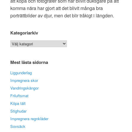
att köpa och fotografer som har blivit duktigare på att
komma nära har gjort att det blivit många bra
porträttbilder av djur, men det blir tråkigt i längden.
Kategoriarkiv
Kategoriarkiv
Mest lästa sidorna
Liggunderlag
Impregnera skor
Vandringskängor
Friluftsmat
Köpa tält
Stighudar
Impregnera regnkläder
Sovsäck