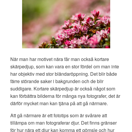
När man har motivet nära får man också kortare
skärpedjup, som kan vara en stor fördel om man inte
har objektiv med stor bländaröppning. Det blir både
färre störande saker i bakgrunden och de blir
suddigare. Kortare skärpedjup är också något som
kan förbättra bilderna för många nya fotografer, det är
därför mycket man kan tjäna på att gå närmare.
Att gå närmare är ett fototips som är svårare att
tillämpa om man fotograferar djur. Det finns gränser
för hur nära ett djur kan komma ett gömsle och hur