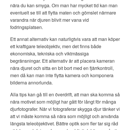
nära du kan smyga. Om man har mycket tid kan man
eventuelt se till att flytta maten och gömslet närmare
varandra när djuren blivit mer vana vid
fodringsplatsen.
Ett annat alternativ kan naturligtvis vara att man köper
ett kraftigare teleobjektiv, men det finns både
ekonomiska, tekniska och viktmässiga
begränsningar. Ett alternativ är att placera kameran
nära djuret och sitta en bit bort med en fjärrkontroll,
men då kan man inte flytta kamera och komponera
bilderna annorlunda.
Alla tips kan gå till en överdrift, att man ska komma så
nära motivet som möjligt har gått för långt för många
djurfotografer. När vi fotograferar skygga djur tänker vi
att vi måste komma så nära som möjligt och använda
längsta teleobjektivet. Bättre optik som fler tar sig råd