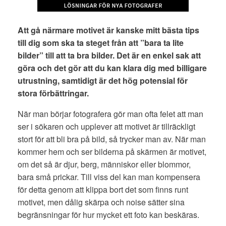
Att gå närmare motivet är kanske mitt bästa tips
till dig som ska ta steget från att ”bara ta lite
bilder” till att ta bra bilder. Det är en enkel sak att
göra och det gör att du kan klara dig med billigare
utrustning, samtidigt är det hög potensial för
stora förbättringar.
När man börjar fotografera gör man ofta felet att man
ser i sökaren och upplever att motivet är tillräckligt
stort för att bli bra på bild, så trycker man av. När man
kommer hem och ser bilderna på skärmen är motivet,
om det så är djur, berg, människor eller blommor,
bara små prickar. Till viss del kan man kompensera
för detta genom att klippa bort det som finns runt
motivet, men dålig skärpa och noise sätter sina
begränsningar för hur mycket ett foto kan beskäras.