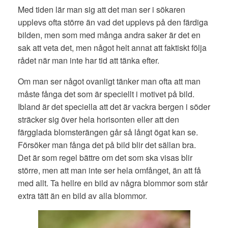
Med tiden lär man sig att det man ser i sökaren
upplevs ofta större än vad det upplevs på den färdiga
bilden, men som med många andra saker är det en
sak att veta det, men något helt annat att faktiskt följa
rådet när man inte har tid att tänka efter.
Om man ser något ovanligt tänker man ofta att man
måste fånga det som är speciellt i motivet på bild.
Ibland är det speciella att det är vackra bergen i söder
sträcker sig över hela horisonten eller att den
färgglada blomsterängen går så långt ögat kan se.
Försöker man fånga det på bild blir det sällan bra.
Det är som regel bättre om det som ska visas blir
större, men att man inte ser hela omfånget, än att få
med allt. Ta hellre en bild av några blommor som står
extra tätt än en bild av alla blommor.