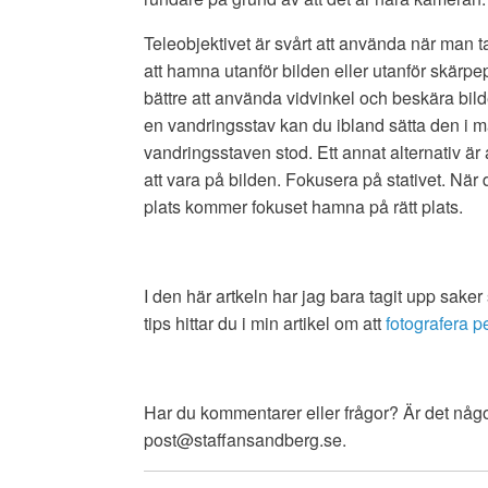
Teleobjektivet är svårt att använda när man tar
att hamna utanför bilden eller utanför skärpep
bättre att använda vidvinkel och beskära bilde
en vandringsstav kan du ibland sätta den i m
vandringsstaven stod. Ett annat alternativ är 
att vara på bilden. Fokusera på stativet. Nä
plats kommer fokuset hamna på rätt plats.
I den här artkeln har jag bara tagit upp saker 
tips hittar du i min artikel om att
fotografera p
Har du kommentarer eller frågor? Är det någon 
post@staffansandberg.se.