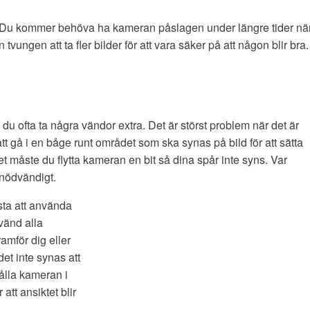
. Du kommer behöva ha kameran påslagen under längre tider nä
tvungen att ta fler bilder för att vara säker på att någon blir bra.
du ofta ta några vändor extra. Det är störst problem när det är
t gå i en båge runt området som ska synas på bild för att sätta
t måste du flytta kameran en bit så dina spår inte syns. Var
 nödvändigt.
ästa att använda
nvänd alla
amför dig eller
et inte synas att
ålla kameran i
 att ansiktet blir