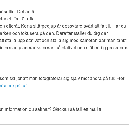
 selfie. Det är lätt
lanet. Det är ofta
n efteråt. Korta skärpedjup är dessvärre svårt att få till. Har du
arken och fokusera på den. Därefter ställer du dig där
att ställa upp stativet och ställa sig med kameran där man tänkt
r du sedan placerar kameran på stativet och ställer dig på samma
som skiljer att man fotograferar sig själv mot andra på tur. Fler
ersoner på tur
.
information du saknar? Skicka i så fall ett mail till