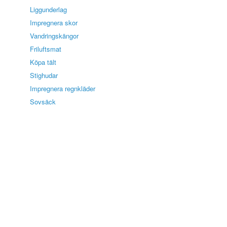
Liggunderlag
Impregnera skor
Vandringskängor
Friluftsmat
Köpa tält
Stighudar
Impregnera regnkläder
Sovsäck