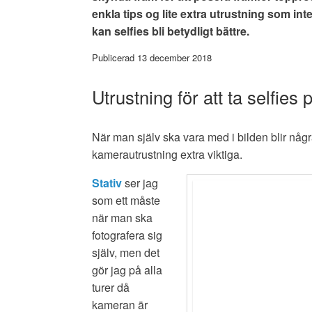
enkla tips og lite extra utrustning som in
kan selfies bli betydligt bättre.
Publicerad 13 december 2018
Utrustning för att ta selfies 
När man själv ska vara med i bilden blir någr
kamerautrustning extra viktiga.
Stativ
ser jag
som ett måste
när man ska
fotografera sig
själv, men det
gör jag på alla
turer då
kameran är