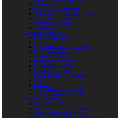
Kamerastativ
Skydda kamerautrustningen
Tips om kameror – Stor guide inför köpet
Trådutlösare och fjärrkontroll
Utrustning till fotostudio
Åtelkamera
Grunderna i fotografering
Belysning i fotostudion
Bländare
Egenskaper för olika typer av ljus
Exponeringskompensation
Hårt och mjukt ljus
Introduktion om slutartid
Ljuskänslighet och ISO
Ljuslära för fotografer
Orsaker till att bilder blir suddiga
Råfiler vs JPEG
Vitbalans
Vilken bländare ska man välja?
Vilken slutartid ska man välja?
Test av fotoutrustning
Test av Canon 7D
Testa av Hähnel Captur Module Timer
Test av Hähnel Giga T Pro II
Test av Lowepro Pro Runner 450 AW