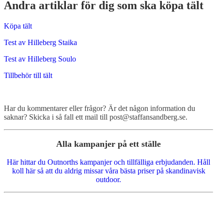
Andra artiklar för dig som ska köpa tält
Köpa tält
Test av Hilleberg Staika
Test av Hilleberg Soulo
Tillbehör till tält
Har du kommentarer eller frågor? Är det någon information du
saknar? Skicka i så fall ett mail till post@staffansandberg.se.
Alla kampanjer på ett ställe
Här hittar du Outnorths kampanjer och tillfälliga erbjudanden. Håll
koll här så att du aldrig missar våra bästa priser på skandinavisk
outdoor.