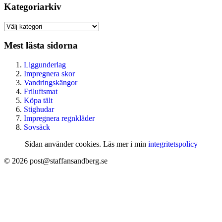
Kategoriarkiv
Kategoriarkiv
Mest lästa sidorna
Liggunderlag
Impregnera skor
Vandringskängor
Friluftsmat
Köpa tält
Stighudar
Impregnera regnkläder
Sovsäck
Sidan använder cookies. Läs mer i min
integritetspolicy
© 2026 post@staffansandberg.se