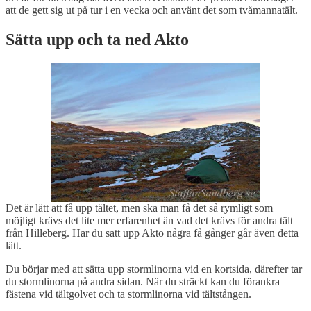
att de gett sig ut på tur i en vecka och använt det som tvåmannatält.
Sätta upp och ta ned Akto
Det är lätt att få upp tältet, men ska man få det så rymligt som
möjligt krävs det lite mer erfarenhet än vad det krävs för andra tält
från Hilleberg. Har du satt upp Akto några få gånger går även detta
lätt.
Du börjar med att sätta upp stormlinorna vid en kortsida, därefter tar
du stormlinorna på andra sidan. När du sträckt kan du förankra
fästena vid tältgolvet och ta stormlinorna vid tältstången.