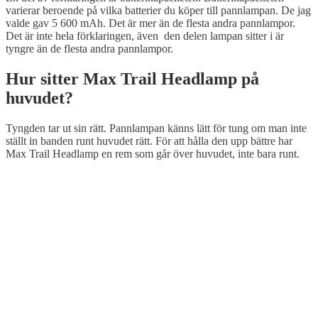
varierar beroende på vilka batterier du köper till pannlampan. De jag
valde gav 5 600 mAh. Det är mer än de flesta andra pannlampor.
Det är inte hela förklaringen, även den delen lampan sitter i är
tyngre än de flesta andra pannlampor.
Hur sitter Max Trail Headlamp på
huvudet?
Tyngden tar ut sin rätt. Pannlampan känns lätt för tung om man inte
ställt in banden runt huvudet rätt. För att hålla den upp bättre har
Max Trail Headlamp en rem som går över huvudet, inte bara runt.