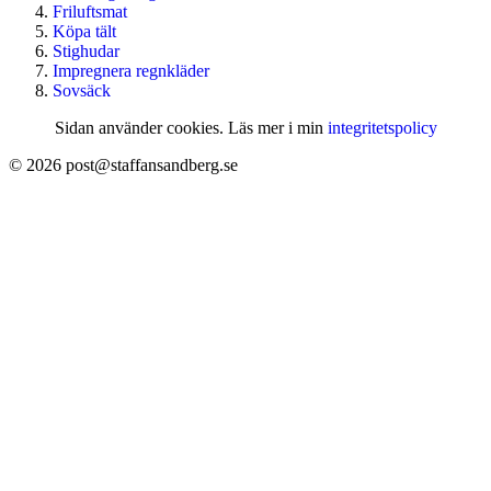
Friluftsmat
Köpa tält
Stighudar
Impregnera regnkläder
Sovsäck
Sidan använder cookies. Läs mer i min
integritetspolicy
© 2026 post@staffansandberg.se