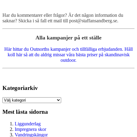
Har du kommentarer eller frågor? Är det någon information du
saknar? Skicka i så fall ett mail till post@staffansandberg.se.
Alla kampanjer på ett ställe
Här hittar du Outnorths kampanjer och tillfälliga erbjudanden. Håll
koll här så att du aldrig missar våra bästa priser på skandinavisk
outdoor.
Kategoriarkiv
Kategoriarkiv
Mest lästa sidorna
Liggunderlag
Impregnera skor
Vandringskängor