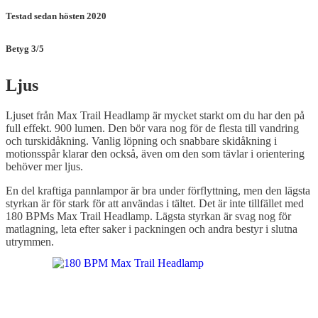
Testad sedan hösten 2020
Betyg 3/5
Ljus
Ljuset från Max Trail Headlamp är mycket starkt om du har den på
full effekt. 900 lumen. Den bör vara nog för de flesta till vandring
och turskidåkning. Vanlig löpning och snabbare skidåkning i
motionsspår klarar den också, även om den som tävlar i orientering
behöver mer ljus.
En del kraftiga pannlampor är bra under förflyttning, men den lägsta
styrkan är för stark för att användas i tältet. Det är inte tillfället med
180 BPMs Max Trail Headlamp. Lägsta styrkan är svag nog för
matlagning, leta efter saker i packningen och andra bestyr i slutna
utrymmen.