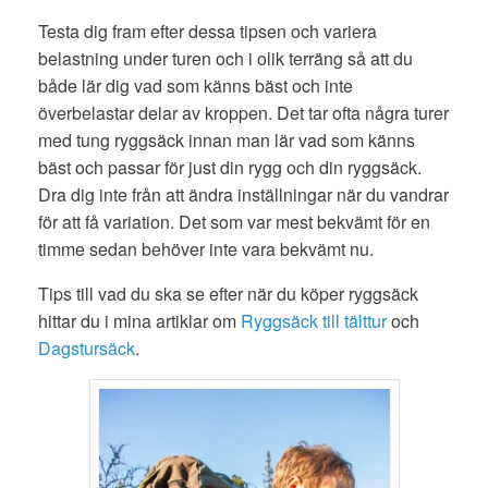
Testa dig fram efter dessa tipsen och variera
belastning under turen och i olik terräng så att du
både lär dig vad som känns bäst och inte
överbelastar delar av kroppen. Det tar ofta några turer
med tung ryggsäck innan man lär vad som känns
bäst och passar för just din rygg och din ryggsäck.
Dra dig inte från att ändra inställningar när du vandrar
för att få variation. Det som var mest bekvämt för en
timme sedan behöver inte vara bekvämt nu.
Tips till vad du ska se efter när du köper ryggsäck
hittar du i mina artiklar om
Ryggsäck till tälttur
och
Dagstursäck
.