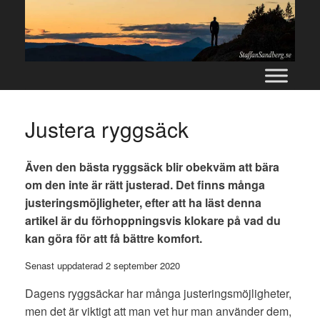
Skip
to
content
Justera ryggsäck
Även den bästa ryggsäck blir obekväm att bära
om den inte är rätt justerad. Det finns många
justeringsmöjligheter, efter att ha läst denna
artikel är du förhoppningsvis klokare på vad du
kan göra för att få bättre komfort.
Senast uppdaterad 2 september 2020
Dagens ryggsäckar har många justeringsmöjligheter,
men det är viktigt att man vet hur man använder dem,