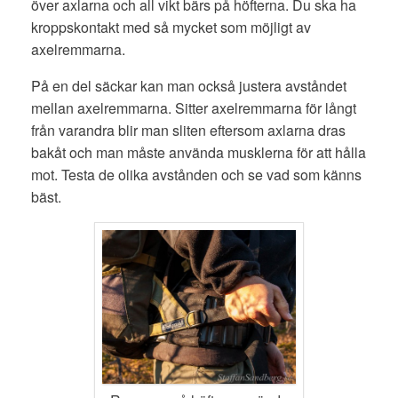
över axlarna och all vikt bärs på höfterna. Du ska ha
kroppskontakt med så mycket som möjligt av
axelremmarna.
På en del säckar kan man också justera avståndet
mellan axelremmarna. Sitter axelremmarna för långt
från varandra blir man sliten eftersom axlarna dras
bakåt och man måste använda musklerna för att hålla
mot. Testa de olika avstånden och se vad som känns
bäst.