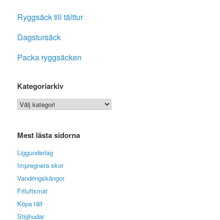
Ryggsäck till tälttur
Dagstursäck
Packa ryggsäcken
Kategoriarkiv
Kategoriarkiv
Mest lästa sidorna
Liggunderlag
Impregnera skor
Vandringskängor
Friluftsmat
Köpa tält
Stighudar