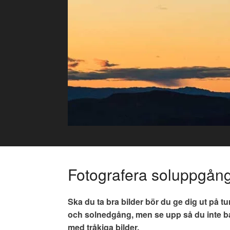
Skip
to
content
Fotografera soluppgån
Ska du ta bra bilder bör du ge dig ut på t
och solnedgång, men se upp så du inte 
med tråkiga bilder.