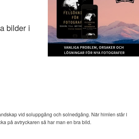
a bilder i
g
 landskap vid soluppgång och solnedgång. När himlen står i
cka på avtryckaren så har man en bra bild.