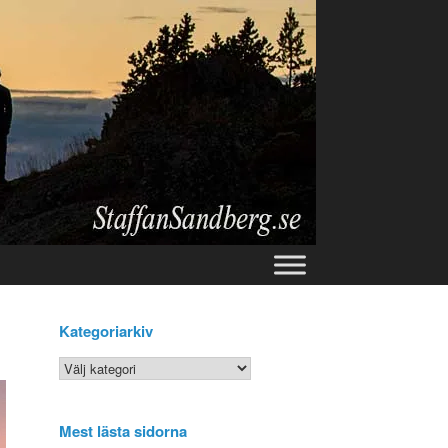
Kategoriarkiv
Kategoriarkiv
Mest lästa sidorna