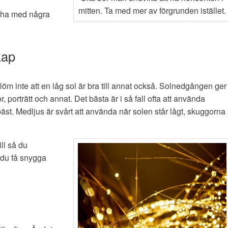
mitten. Ta med mer av förgrunden istället.
e ha med några
kap
löm inte att en låg sol är bra till annat också. Solnedgången ger
or, porträtt och annat. Det bästa är i så fall ofta att använda
bäst. Medljus är svårt att använda när solen står lågt, skuggorna
ll så du
 du få snygga