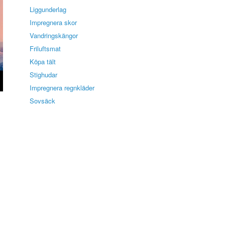
Liggunderlag
Impregnera skor
Vandringskängor
Friluftsmat
Köpa tält
Stighudar
Impregnera regnkläder
Sovsäck