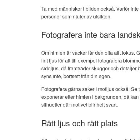
Ta med människor i bilden också. Varför int
personer som njuter av utsikten.
Fotografera inte bara lands
Om himlen är vacker får den ofta allt fokus. G
fint ljus för att till exempel fotografera blomm
sidoljus, då framträder skuggor och detaljer 
syns inte, bortsett från din egen.
Fotografera gärna saker i motljus också. Se ti
exponerar efter himlen i bakgrunden, då kan
silhuetter där motivet blir helt svart.
Rätt ljus och rätt plats