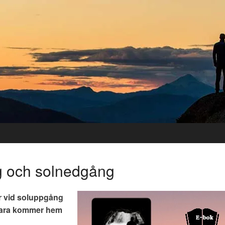
g och solnedgång
ur vid soluppgång
bara kommer hem