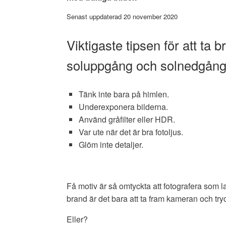
Senast uppdaterad 20 november 2020
Viktigaste tipsen för att ta br
soluppgång och solnedgån
Tänk inte bara på himlen.
Underexponera bilderna.
Använd gråfilter eller HDR.
Var ute när det är bra fotoljus.
Glöm inte detaljer.
Få motiv är så omtyckta att fotografera som
brand är det bara att ta fram kameran och try
Eller?