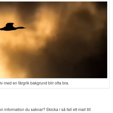
iv med en färgrik bakgrund blir ofta bra.
information du saknar? Skicka i så fall ett mail till