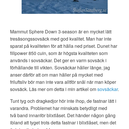
Mammut Sphere Down 3-season är en mycket lätt
tresäsongssovsäck med god kvalitet. Man har inte
sparat på kvaliteten för att hålla ned priset. Dunet har
fillpower 850 cuin, som är högsta kvaliteten som
används i sovsäckar. Det ger en varm sovsäck i
förhållande till vikten. Sovsäckar håller länge, jag
anser därför att om man håller på mycket med
friluftsliv bör man inte vara alltför snål när man köper
sovsäck. Läs mer om detta i min artikel om
sovsäckar
.
Tunt tyg och dragkedjor hör inte ihop, de fastnar lätt i
varandra. Problemet har minskats betydligt med
två band innanför blixtlåset. Det händer någon gång
ibland att tyget trots detta fastnar i blixtlåset, men det