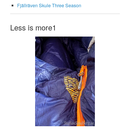
Fjällräven Skule Three Season
Less is more1