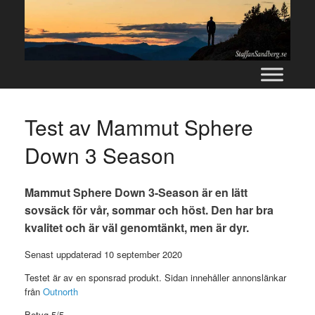
Skip
to
content
Test av Mammut Sphere
Down 3 Season
Mammut Sphere Down 3-Season är en lätt
sovsäck för vår, sommar och höst. Den har bra
kvalitet och är väl genomtänkt, men är dyr.
Senast uppdaterad 10 september 2020
Testet är av en sponsrad produkt. Sidan innehåller annonslänkar
från
Outnorth
Betyg 5/5