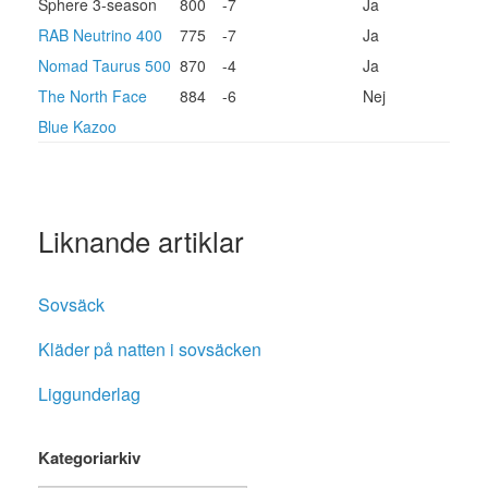
Sphere 3-season
800
-7
Ja
RAB Neutrino 400
775
-7
Ja
Nomad Taurus 500
870
-4
Ja
The North Face
884
-6
Nej
Blue Kazoo
Liknande artiklar
Sovsäck
Kläder på natten i sovsäcken
Liggunderlag
Kategoriarkiv