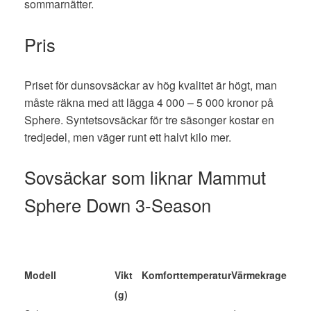
sommarnätter.
Pris
Priset för dunsovsäckar av hög kvalitet är högt, man
måste räkna med att lägga 4 000 – 5 000 kronor på
Sphere. Syntetsovsäckar för tre säsonger kostar en
tredjedel, men väger runt ett halvt kilo mer.
Sovsäckar som liknar Mammut
Sphere Down 3-Season
Modell
Vikt
Komforttemperatur
Värmekrage
(g)