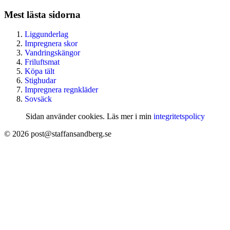
Mest lästa sidorna
Liggunderlag
Impregnera skor
Vandringskängor
Friluftsmat
Köpa tält
Stighudar
Impregnera regnkläder
Sovsäck
Sidan använder cookies. Läs mer i min
integritetspolicy
© 2026 post@staffansandberg.se