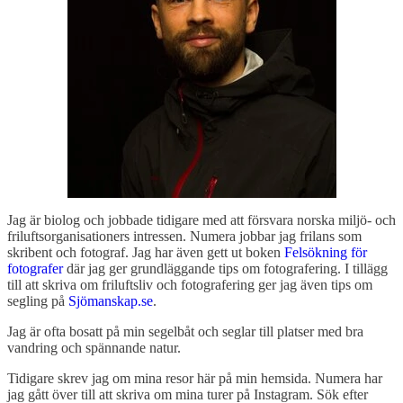
Jag är biolog och jobbade tidigare med att försvara norska miljö- och
friluftsorganisationers intressen. Numera jobbar jag frilans som
skribent och fotograf. Jag har även gett ut boken
Felsökning för
fotografer
där jag ger grundläggande tips om fotografering. I tillägg
till att skriva om friluftsliv och fotografering ger jag även tips om
segling på
Sjömanskap.se
.
Jag är ofta bosatt på min segelbåt och seglar till platser med bra
vandring och spännande natur.
Tidigare skrev jag om mina resor här på min hemsida. Numera har
jag gått över till att skriva om mina turer på Instagram. Sök efter