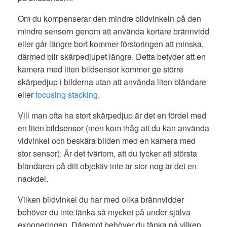
Om du kompenserar den mindre bildvinkeln på den
mindre sensorn genom att använda kortare brännvidd
eller går längre bort kommer förstoringen att minska,
därmed blir skärpedjupet längre. Detta betyder att en
kamera med liten bildsensor kommer ge större
skärpedjup i bilderna utan att använda liten bländare
eller
focusing stacking
.
Vill man ofta ha stort skärpedjup är det en fördel med
en liten bildsensor (men kom ihåg att du kan använda
vidvinkel och beskära bilden med en kamera med
stor sensor). Är det tvärtom, att du tycker att största
bländaren på ditt objektiv inte är stor nog är det en
nackdel.
Vilken bildvinkel du har med olika brännvidder
behöver du inte tänka så mycket på under själva
exponeringen. Däremot behöver du tänka på vilken