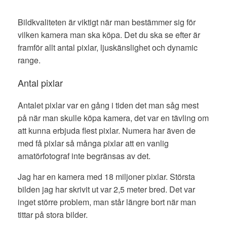
Bildkvaliteten är viktigt när man bestämmer sig för
vilken kamera man ska köpa. Det du ska se efter är
framför allt antal pixlar, ljuskänslighet och dynamic
range.
Antal pixlar
Antalet pixlar var en gång i tiden det man såg mest
på när man skulle köpa kamera, det var en tävling om
att kunna erbjuda flest pixlar. Numera har även de
med få pixlar så många pixlar att en vanlig
amatörfotograf inte begränsas av det.
Jag har en kamera med 18 miljoner pixlar. Största
bilden jag har skrivit ut var 2,5 meter bred. Det var
inget större problem, man står längre bort när man
tittar på stora bilder.