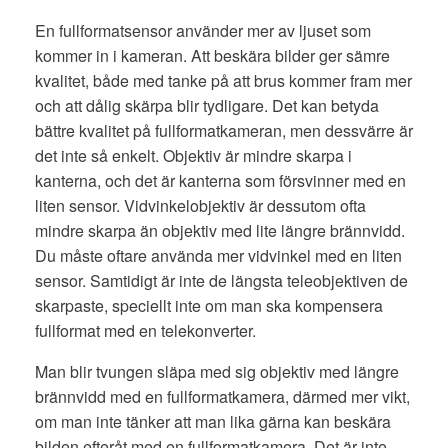
En fullformatsensor använder mer av ljuset som
kommer in i kameran. Att beskära bilder ger sämre
kvalitet, både med tanke på att brus kommer fram mer
och att dålig skärpa blir tydligare. Det kan betyda
bättre kvalitet på fullformatkameran, men dessvärre är
det inte så enkelt. Objektiv är mindre skarpa i
kanterna, och det är kanterna som försvinner med en
liten sensor. Vidvinkelobjektiv är dessutom ofta
mindre skarpa än objektiv med lite längre brännvidd.
Du måste oftare använda mer vidvinkel med en liten
sensor. Samtidigt är inte de längsta teleobjektiven de
skarpaste, speciellt inte om man ska kompensera
fullformat med en telekonverter.
Man blir tvungen släpa med sig objektiv med längre
brännvidd med en fullformatkamera, därmed mer vikt,
om man inte tänker att man lika gärna kan beskära
bilden efteråt med en fullformatkamera. Det är inte