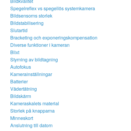
Bildkvalitet
Spegelreflex vs spegellös systemkamera
Bildsensorns storlek
Bildstabilisering
Slutartid
Bracketing och exponeringskompensation
Diverse funktioner i kameran
Blixt
Styrning av bildtagning
Autofokus
Kamerainställningar
Batterier
Vädertätning
Bildskärm
Kameraskalets material
Storlek på knapparna
Minneskort
Anslutning till datorn