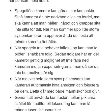
når sensorn hela tiden:
Spegellösa kameror kan göras mer kompakta.
Små kameror är inte nödvändigtvis en fördel, man
ska känna att man håller i något och knappar ska
inte sitta för tätt. När man kommer upp i de större
systemkamerorna upplever ändå de flesta att
mindre kamera är bättre.
När spegeln inte behöver fällas upp kan man ta
bilder i snabbare följd. Sedan tidigare har en del
kameror gett dig möjlighet att inte fälla ned
kameran mellan exponeringarna, men då ser du
inte hur motivet rör sig.
När motivet hela tiden syns på sensorn kan
kameran automatiskt hitta ansikten och fokusera
på dem. Detta går med både människor och djur.
Genom att använde kontraster mellan pixlarna
istället för traditionell fokusering kan man få
många tusen fokuspunkter.