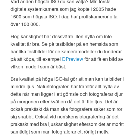
Vad är den högsta ISO du kan välja? Min första
digitala systemkamera som jag köpte i 2005 hade
1600 som högsta ISO. I dag har proffskameror ofta
över 100 000.
Hög känslighet har dessvärre liten nytta om inte
kvalitet är bra. Se på testbilder på en hemsida som
har lika testbilder för de kameramodeller du funderar
på att köpa, till exempel
DPreview
för att få en bild av
vilken modell som är bäst.
Bra kvalitet på höga ISO-tal gör att man kan ta bilder i
mindre ljus. Naturfotografen har framför allt nytta av
detta när man ligger i ett gömsle och fotograferar djur
på morgonen eller kvällen då det är lite ljus. Det är
också praktiskt då man ska fotografera saker som rör
sig snabbt. Också vid norrskensfotografering är det
praktiskt med bra ljuskänslighet eftersom det är mörkt
samtidigt som man fotograferar ett rörligt motiv.