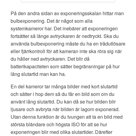
På den andra sidan av exponeringsskalan hittar man
bulbexponering. Det är något som alla
systemkameror har. Det inebärer att exponeringen
fortsätter så länge avtryckaren är nedtryckt. Ska du
använda bulbexponering måste du ha en trådutlösare
eller fjärrkontroll för att kameran inte ska röra sig när
du håller ned avtryckaren. Det blir då
batterikapaciteten som sätter begränsningar på hur
lång slutartid man kan ha.
En del kameror tar många bilder med kort slutartid
och sätter i hop dem så du får en bild som om du
använt lång slutartid. Du kan då se hur bilden blir
ljusare och avbryta när bilden är lagom exponerad.
Utan denna funktion är du tvungen att ta en bild med
största bländare och högsta ISO för att se hur
exponeringen blir med olika slutartider. Därefter