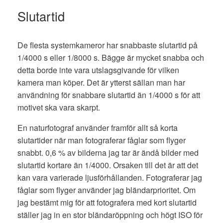
Slutartid
De flesta systemkameror har snabbaste slutartid på
1/4000 s eller 1/8000 s. Bägge är mycket snabba och
detta borde inte vara utslagsgivande för vilken
kamera man köper. Det är ytterst sällan man har
användning för snabbare slutartid än 1/4000 s för att
motivet ska vara skarpt.
En naturfotograf använder framför allt så korta
slutartider när man fotograferar fåglar som flyger
snabbt. 0,6 % av bilderna jag tar är ändå bilder med
slutartid kortare än 1/4000. Orsaken till det är att det
kan vara varierade ljusförhållanden. Fotograferar jag
fåglar som flyger använder jag bländarprioritet. Om
jag bestämt mig för att fotografera med kort slutartid
ställer jag in en stor bländaröppning och högt ISO för