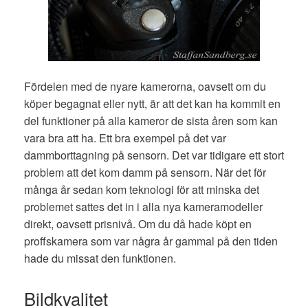
Fördelen med de nyare kamerorna, oavsett om du
köper begagnat eller nytt, är att det kan ha kommit en
del funktioner på alla kameror de sista åren som kan
vara bra att ha. Ett bra exempel på det var
dammborttagning på sensorn. Det var tidigare ett stort
problem att det kom damm på sensorn. När det för
många år sedan kom teknologi för att minska det
problemet sattes det in i alla nya kameramodeller
direkt, oavsett prisnivå. Om du då hade köpt en
proffskamera som var några år gammal på den tiden
hade du missat den funktionen.
Bildkvalitet