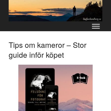
Skip
to
content
Tips om kameror – Stor
guide inför köpet