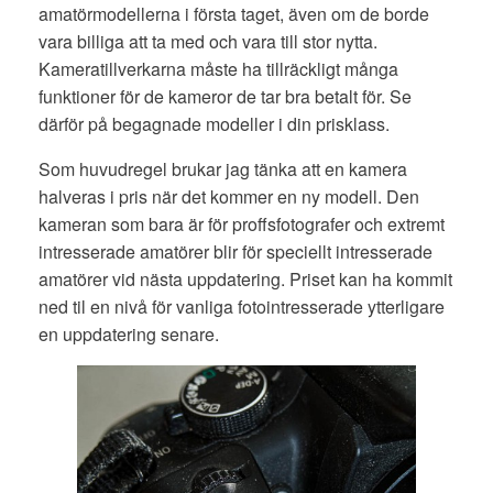
amatörmodellerna i första taget, även om de borde
vara billiga att ta med och vara till stor nytta.
Kameratillverkarna måste ha tillräckligt många
funktioner för de kameror de tar bra betalt för. Se
därför på begagnade modeller i din prisklass.
Som huvudregel brukar jag tänka att en kamera
halveras i pris när det kommer en ny modell. Den
kameran som bara är för proffsfotografer och extremt
intresserade amatörer blir för speciellt intresserade
amatörer vid nästa uppdatering. Priset kan ha kommit
ned til en nivå för vanliga fotointresserade ytterligare
en uppdatering senare.