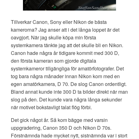
Tillverkar Canon, Sony eller Nikon de bästa
kamerorna? Jag anser att i det långa loppet är det
oavgjort. När jag skulle köpa min första
systemkamera tänkte jag att det skulle bli en Nikon.
Canon hade några år tidigare kommit med 300 D,
den första kameran som gjorde digitala
systemkameror tillgängliga för amatörfotografer. Det
tog bara några månader innan Nikon kom med en
egen amatörkamera, D 70. De slog Canon ordentligt.
Bland annat kunde inte 300 D ta bilder direkt när man
slog på den. Det kunde vara några långa sekunder
när motivet bokstavligt talat flög förbi.
Det gick något år. Så kom bägge med varsin
uppgradering, Canon 350 D och Nikon D 70s.
Förstnämnda hade mycket nytt, sistnämnda var i stort