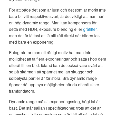
För att både det som är ljust och det som är mörkt inte
bara bli vitt respektive svart, är det viktigt att man har
en hög dynamic range. Man kan kompensera för
detta med HDR, exposure blending eller
gråfilter
,
men det är lättast att få allt rätt direkt när bilden tas
med bara en exponering.
Fotograferar man ett rörligt motiv har man inte
möjlighet att ta flera exponeringar och sätta i hop dem
efteråt till en bild. Ibland kan det också vara svårt att
se på skärmen att spännet mellan skuggor och
solbelysta partier är för stora. Bra dynamic range
öppnar då upp nya möjligheter när du efteråt sitter
framför datorn.
Dynamic range mäts i exponeringssteg, högt tal är
bäst. Det står sällan i specifikationer, trots att det är
en mycket viktig egenskap som är lätt att sätta tal på.