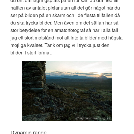
du ont om lagringsplats på en tur kan du dra ned till
hälften av antalet pixlar utan att det gör något när du
ser på bilden på en skärm och i de flesta tillfällen då
du ska trycka bilder. Men även om det sällan har så
stor betydelse för en amatörfotograf så har i alla fall
jag ett stort motstånd mot att inte ta bilder med högsta
möjliga kvalitet. Tänk om jag vill trycka just den
bilden i stort format.
Dynamic range