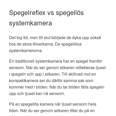
Spegelreflex vs spegellös
systemkamera
Det tog tid, men till slut började de dyka upp också
hos de stora tillverkarna: De spegellösa
systemkamerorna.
En traditionell systemkamera har en spegel framför
sensorn. När du ser genom sökaren reflekteras ljuset
i spegeln och upp i sökaren. Till skillnad mot en
kompaktkamera ser du därför samma sak som
kommer med i bilden. När du tar bilden fälls spegeln
upp och ljuset kan nå sensorn.
På en spegellös kamera når ljuset sensorn hela
tiden. När du ser genom sökaren tittar du på en