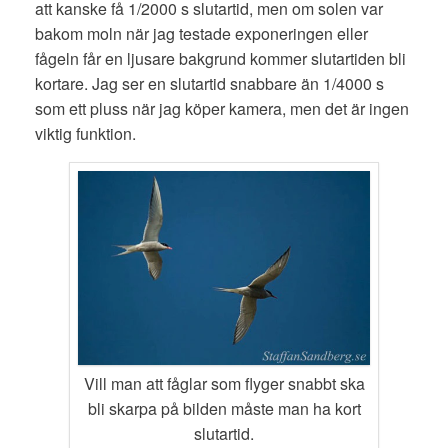
att kanske få 1/2000 s slutartid, men om solen var
bakom moln när jag testade exponeringen eller
fågeln får en ljusare bakgrund kommer slutartiden bli
kortare. Jag ser en slutartid snabbare än 1/4000 s
som ett pluss när jag köper kamera, men det är ingen
viktig funktion.
Vill man att fåglar som flyger snabbt ska
bli skarpa på bilden måste man ha kort
slutartid.