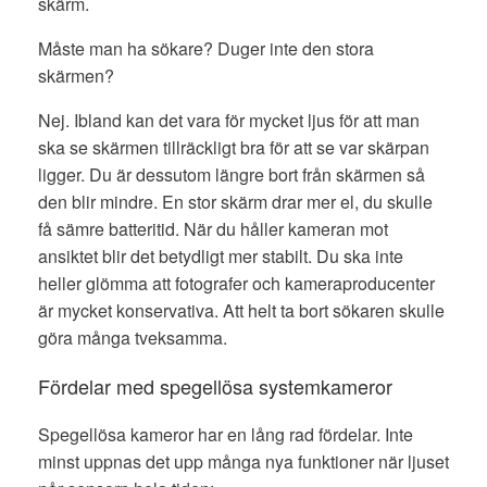
skärm.
Måste man ha sökare? Duger inte den stora
skärmen?
Nej. Ibland kan det vara för mycket ljus för att man
ska se skärmen tillräckligt bra för att se var skärpan
ligger. Du är dessutom längre bort från skärmen så
den blir mindre. En stor skärm drar mer el, du skulle
få sämre batteritid. När du håller kameran mot
ansiktet blir det betydligt mer stabilt. Du ska inte
heller glömma att fotografer och kameraproducenter
är mycket konservativa. Att helt ta bort sökaren skulle
göra många tveksamma.
Fördelar med spegellösa systemkameror
Spegellösa kameror har en lång rad fördelar. Inte
minst uppnas det upp många nya funktioner när ljuset