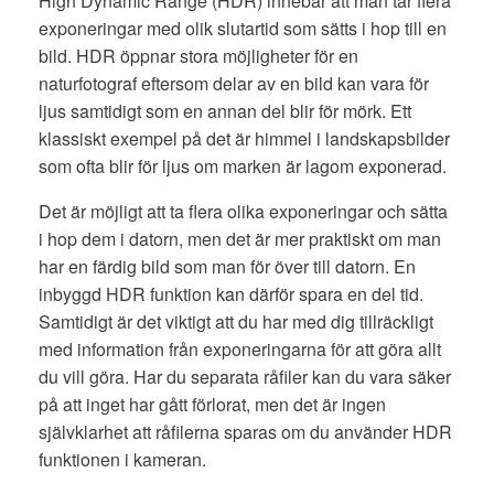
High Dynamic Range (HDR) innebär att man tar flera
exponeringar med olik slutartid som sätts i hop till en
bild. HDR öppnar stora möjligheter för en
naturfotograf eftersom delar av en bild kan vara för
ljus samtidigt som en annan del blir för mörk. Ett
klassiskt exempel på det är himmel i landskapsbilder
som ofta blir för ljus om marken är lagom exponerad.
Det är möjligt att ta flera olika exponeringar och sätta
i hop dem i datorn, men det är mer praktiskt om man
har en färdig bild som man för över till datorn. En
inbyggd HDR funktion kan därför spara en del tid.
Samtidigt är det viktigt att du har med dig tillräckligt
med information från exponeringarna för att göra allt
du vill göra. Har du separata råfiler kan du vara säker
på att inget har gått förlorat, men det är ingen
självklarhet att råfilerna sparas om du använder HDR
funktionen i kameran.