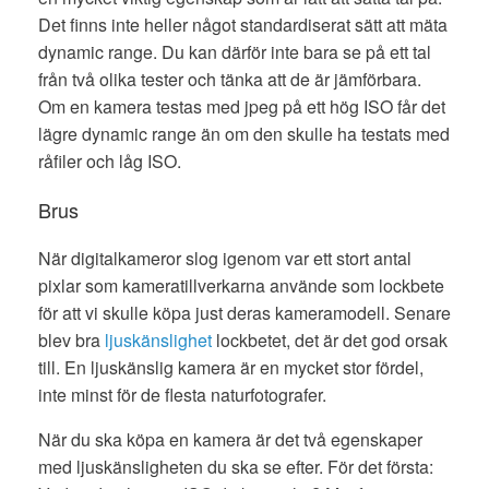
Det finns inte heller något standardiserat sätt att mäta
dynamic range. Du kan därför inte bara se på ett tal
från två olika tester och tänka att de är jämförbara.
Om en kamera testas med jpeg på ett hög ISO får det
lägre dynamic range än om den skulle ha testats med
råfiler och låg ISO.
Brus
När digitalkameror slog igenom var ett stort antal
pixlar som kameratillverkarna använde som lockbete
för att vi skulle köpa just deras kameramodell. Senare
blev bra
ljuskänslighet
lockbetet, det är det god orsak
till. En ljuskänslig kamera är en mycket stor fördel,
inte minst för de flesta naturfotografer.
När du ska köpa en kamera är det två egenskaper
med ljuskänsligheten du ska se efter. För det första: