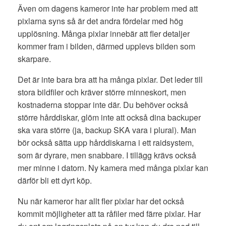
Även om dagens kameror inte har problem med att
pixlarna syns så är det andra fördelar med hög
upplösning. Många pixlar innebär att fler detaljer
kommer fram i bilden, därmed upplevs bilden som
skarpare.
Det är inte bara bra att ha många pixlar. Det leder till
stora bildfiler och kräver större minneskort, men
kostnaderna stoppar inte där. Du behöver också
större hårddiskar, glöm inte att också dina backuper
ska vara större (ja, backup SKA vara i plural). Man
bör också sätta upp hårddiskarna i ett raidsystem,
som är dyrare, men snabbare. I tillägg krävs också
mer minne i datorn. Ny kamera med många pixlar kan
därför bli ett dyrt köp.
Nu när kameror har allt fler pixlar har det också
kommit möjligheter att ta råfiler med färre pixlar. Har