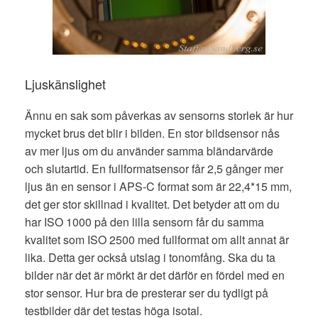
Ljuskänslighet
Ännu en sak som påverkas av sensorns storlek är hur
mycket brus det blir i bilden. En stor bildsensor nås
av mer ljus om du använder samma bländarvärde
och slutartid. En fullformatsensor får 2,5 gånger mer
ljus än en sensor i APS-C format som är 22,4*15 mm,
det ger stor skillnad i kvalitet. Det betyder att om du
har ISO 1000 på den lilla sensorn får du samma
kvalitet som ISO 2500 med fullformat om allt annat är
lika. Detta ger också utslag i tonomfång. Ska du ta
bilder när det är mörkt är det därför en fördel med en
stor sensor. Hur bra de presterar ser du tydligt på
testbilder där det testas höga isotal.