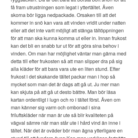
få fram utrustningen som legat i yttertältet. Även
skorna bör ligga nedpackade. Orsaken till att det
kommer in snö kan vara att vinden vridit under natten
eller att det inte varit möjligt att stänga tältöppningen
för att man ska kunna komma ut eller in. Innan frukost
kan det bli en snabb tur ut för att göra sina behov i
vinden. Om man har möjlighet väntar man gärna med
detta till efter frukosten så att man slipper dra på sig
alla kläder för att bara vara ute en liten stund. Efter
frukost i det skakande tältet packar man i hop så
mycket som man det är dags att gå ut. Ju mer man
kan skjuta på att gå ut desto bättre. Man bör läsa
kartan ordentligt i lugn och ro i tältet först. Även om
man känner sig varm och ombonad i sina
friluftskläder när man är ute så blir kvaliteten på
vägval sämre när man står ute i hård vind än inne i
tältet. När det är oväder bör man ägna ytterligare en