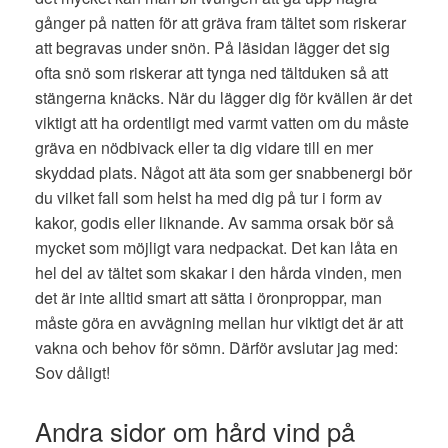
gånger på natten för att gräva fram tältet som riskerar
att begravas under snön. På läsidan lägger det sig
ofta snö som riskerar att tynga ned tältduken så att
stängerna knäcks. När du lägger dig för kvällen är det
viktigt att ha ordentligt med varmt vatten om du måste
gräva en nödbivack eller ta dig vidare till en mer
skyddad plats. Något att äta som ger snabbenergi bör
du vilket fall som helst ha med dig på tur i form av
kakor, godis eller liknande. Av samma orsak bör så
mycket som möjligt vara nedpackat. Det kan låta en
hel del av tältet som skakar i den hårda vinden, men
det är inte alltid smart att sätta i öronproppar, man
måste göra en avvägning mellan hur viktigt det är att
vakna och behov för sömn. Därför avslutar jag med:
Sov dåligt!
Andra sidor om hård vind på