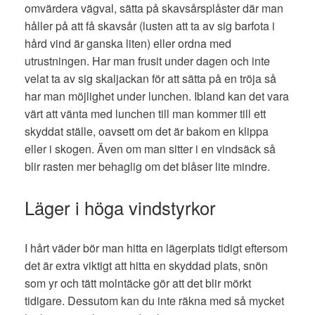
omvärdera vägval, sätta på skavsårsplåster där man
håller på att få skavsår (lusten att ta av sig barfota i
hård vind är ganska liten) eller ordna med
utrustningen. Har man frusit under dagen och inte
velat ta av sig skaljackan för att sätta på en tröja så
har man möjlighet under lunchen. Ibland kan det vara
värt att vänta med lunchen till man kommer till ett
skyddat ställe, oavsett om det är bakom en klippa
eller i skogen. Även om man sitter i en vindsäck så
blir rasten mer behaglig om det blåser lite mindre.
Läger i höga vindstyrkor
I hårt väder bör man hitta en lägerplats tidigt eftersom
det är extra viktigt att hitta en skyddad plats, snön
som yr och tätt molntäcke gör att det blir mörkt
tidigare. Dessutom kan du inte räkna med så mycket