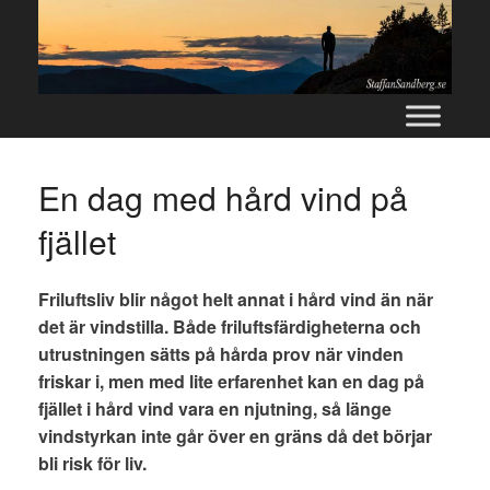
Skip
to
content
En dag med hård vind på
fjället
Friluftsliv blir något helt annat i hård vind än när
det är vindstilla. Både friluftsfärdigheterna och
utrustningen sätts på hårda prov när vinden
friskar i, men med lite erfarenhet kan en dag på
fjället i hård vind vara en njutning, så länge
vindstyrkan inte går över en gräns då det börjar
bli risk för liv.