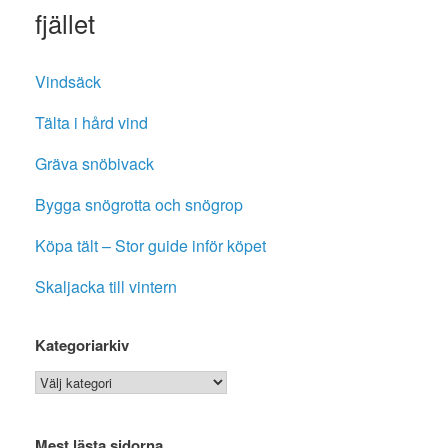
fjället
Vindsäck
Tälta i hård vind
Gräva snöbivack
Bygga snögrotta och snögrop
Köpa tält – Stor guide inför köpet
Skaljacka till vintern
Kategoriarkiv
Kategoriarkiv
Mest lästa sidorna