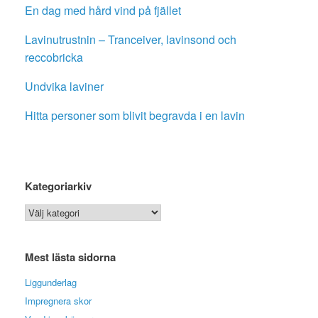
En dag med hård vind på fjället
Lavinutrustnin – Tranceiver, lavinsond och
reccobricka
Undvika laviner
Hitta personer som blivit begravda i en lavin
Kategoriarkiv
Kategoriarkiv
Mest lästa sidorna
Liggunderlag
Impregnera skor