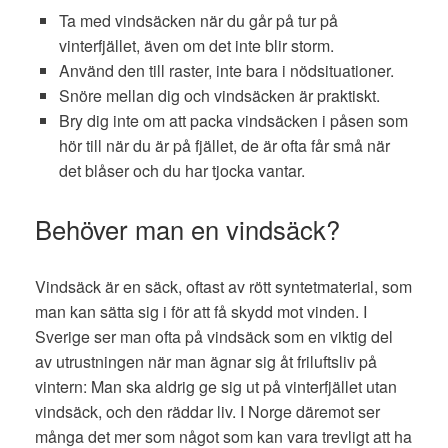
Ta med vindsäcken när du går på tur på
vinterfjället, även om det inte blir storm.
Använd den till raster, inte bara i nödsituationer.
Snöre mellan dig och vindsäcken är praktiskt.
Bry dig inte om att packa vindsäcken i påsen som
hör till när du är på fjället, de är ofta får små när
det blåser och du har tjocka vantar.
Behöver man en vindsäck?
Vindsäck är en säck, oftast av rött syntetmaterial, som
man kan sätta sig i för att få skydd mot vinden. I
Sverige ser man ofta på vindsäck som en viktig del
av utrustningen när man ägnar sig åt friluftsliv på
vintern: Man ska aldrig ge sig ut på vinterfjället utan
vindsäck, och den räddar liv. I Norge däremot ser
många det mer som något som kan vara trevligt att ha