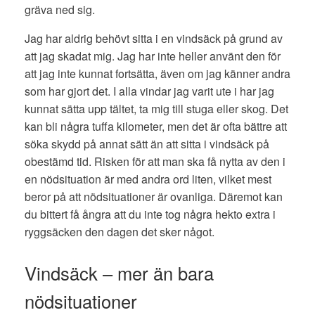
gräva ned sig.
Jag har aldrig behövt sitta i en vindsäck på grund av
att jag skadat mig. Jag har inte heller använt den för
att jag inte kunnat fortsätta, även om jag känner andra
som har gjort det. I alla vindar jag varit ute i har jag
kunnat sätta upp tältet, ta mig till stuga eller skog. Det
kan bli några tuffa kilometer, men det är ofta bättre att
söka skydd på annat sätt än att sitta i vindsäck på
obestämd tid. Risken för att man ska få nytta av den i
en nödsituation är med andra ord liten, vilket mest
beror på att nödsituationer är ovanliga. Däremot kan
du bittert få ångra att du inte tog några hekto extra i
ryggsäcken den dagen det sker något.
Vindsäck – mer än bara
nödsituationer