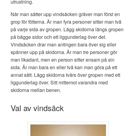
utrustning.
När man sätter upp vindsäcken gräver man först en
grop för fötterna. Är man fyra personer sitter man två
på varje sida av gropen. Lägg skidorna längs gropen
på bägge sidor och ett liggunderlag över det.
Vindsäcken drar man antingen bara över sig eller
spänner upp på skidorna. Är man tre personer gör
man likadant, men en person sitter ensam på sin
sida. Är man bara en eller två kan man göra på ett
annat sätt. Lägg skidorna tvärs över gropen med ett
liggunderlag över. Sitt mittemot varandra med
skidorna mellan benen.
Val av vindsäck