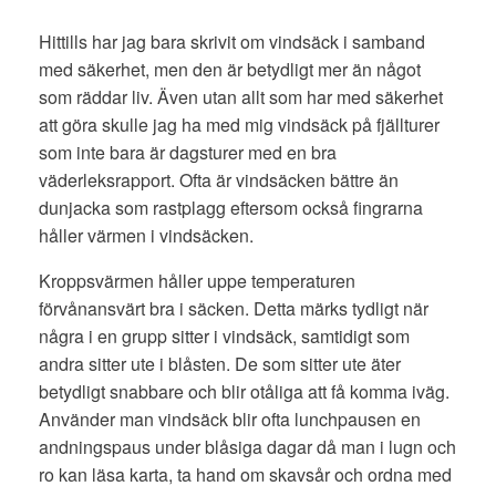
Hittills har jag bara skrivit om vindsäck i samband
med säkerhet, men den är betydligt mer än något
som räddar liv. Även utan allt som har med säkerhet
att göra skulle jag ha med mig vindsäck på fjällturer
som inte bara är dagsturer med en bra
väderleksrapport. Ofta är vindsäcken bättre än
dunjacka som rastplagg eftersom också fingrarna
håller värmen i vindsäcken.
Kroppsvärmen håller uppe temperaturen
förvånansvärt bra i säcken. Detta märks tydligt när
några i en grupp sitter i vindsäck, samtidigt som
andra sitter ute i blåsten. De som sitter ute äter
betydligt snabbare och blir otåliga att få komma iväg.
Använder man vindsäck blir ofta lunchpausen en
andningspaus under blåsiga dagar då man i lugn och
ro kan läsa karta, ta hand om skavsår och ordna med