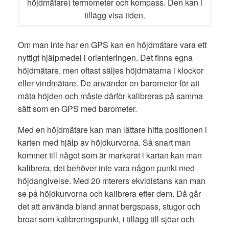
höjdmätare) termometer och kompass. Den kan i
tillägg visa tiden.
Om man inte har en GPS kan en höjdmätare vara ett
nyttigt hjälpmedel i orienteringen. Det finns egna
höjdmätare, men oftast säljes höjdmätarna i klockor
eller vindmätare. De använder en barometer för att
mäta höjden och måste därför kalibreras på samma
sätt som en GPS med barometer.
Med en höjdmätare kan man lättare hitta positionen i
karten med hjälp av höjdkurvorna. Så snart man
kommer till något som är markerat i kartan kan man
kalibrera, det behöver inte vara någon punkt med
höjdangivelse. Med 20 mterers ekvidistans kan man
se på höjdkurvorna och kalibrera efter dem. Då går
det att använda bland annat bergspass, stugor och
broar som kalibreringspunkt, i tillägg till sjöar och