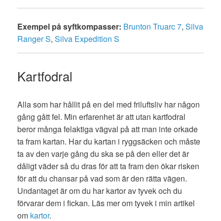
Exempel på syftkompasser:
Brunton Truarc 7
,
Silva
Ranger S
,
Silva Expedition S
Kartfodral
Alla som har hållit på en del med friluftsliv har någon
gång gått fel. Min erfarenhet är att utan kartfodral
beror många felaktiga vägval på att man inte orkade
ta fram kartan. Har du kartan i ryggsäcken och måste
ta av den varje gång du ska se på den eller det är
dåligt väder så du dras för att ta fram den ökar risken
för att du chansar på vad som är den rätta vägen.
Undantaget är om du har kartor av tyvek och du
förvarar dem i fickan. Läs mer om tyvek i min artikel
om
kartor
.