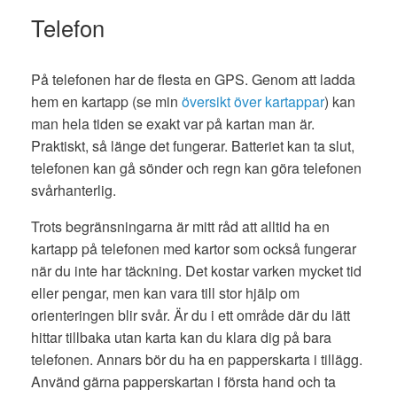
Telefon
På telefonen har de flesta en GPS. Genom att ladda
hem en kartapp (se min
översikt över kartappar
) kan
man hela tiden se exakt var på kartan man är.
Praktiskt, så länge det fungerar. Batteriet kan ta slut,
telefonen kan gå sönder och regn kan göra telefonen
svårhanterlig.
Trots begränsningarna är mitt råd att alltid ha en
kartapp på telefonen med kartor som också fungerar
när du inte har täckning. Det kostar varken mycket tid
eller pengar, men kan vara till stor hjälp om
orienteringen blir svår. Är du i ett område där du lätt
hittar tillbaka utan karta kan du klara dig på bara
telefonen. Annars bör du ha en papperskarta i tillägg.
Använd gärna papperskartan i första hand och ta