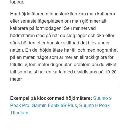
toppar.
Har höjdmätaren minnesfunktion kan man kalibrera
efter senaste lägerplatsen om man glömmer att
kalibrera på förmiddagen: Se i minnet vad
hödmätaren stod på när du slog läger och öka eller
sänk höjden efter hur stor skillnad det blev under
natten. En del höjdmätare har till och med nogranhet
på en meter, något som är mer än tillräckligt bra för
friluftsliv, fem meter duger utan problem om du vilket
fall som helst har en karta med ekvidistans på 10-20
meter.
Exempel på klockor med höjdmätare:
Suunto 9
Peak Pro
,
Garmin Fenix 5S Plus
,
Suunto 9 Peak
Titanium