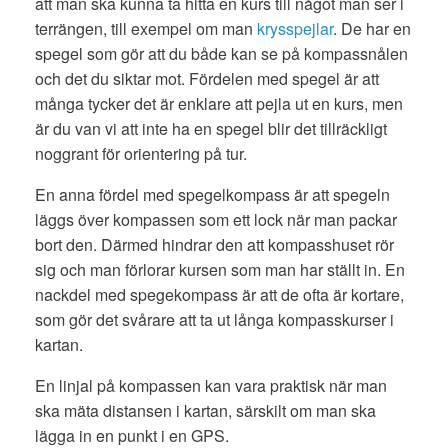
att man ska kunna ta hitta en kurs till något man ser i
terrängen, till exempel om man
krysspejlar
. De har en
spegel som gör att du både kan se på kompassnålen
och det du siktar mot. Fördelen med spegel är att
många tycker det är enklare att pejla ut en kurs, men
är du van vi att inte ha en spegel blir det tillräckligt
noggrant för orientering på tur.
En anna fördel med spegelkompass är att spegeln
läggs över kompassen som ett lock när man packar
bort den. Därmed hindrar den att kompasshuset rör
sig och man förlorar kursen som man har ställt in. En
nackdel med spegekompass är att de ofta är kortare,
som gör det svårare att ta ut långa kompasskurser i
kartan.
En linjal på kompassen kan vara praktisk när man
ska mäta distansen i kartan, särskilt om man ska
lägga in en punkt i en GPS.