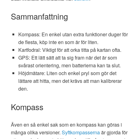
Sammanfattning
Kompass: En enkel utan extra funktioner duger för
de flesta, köp inte en som är för liten.
Kartfodral: Viktigt för att orka titta på kartan ofta.
GPS: Ett lätt sätt att ta sig fram när det är som
svårast orientering, men batterierna kan ta slut.
Höjdmätare: Liten och enkel pryl som gör det
lättare att hitta, men det krävs att man kalibrerar
den.
Kompass
Även en så enkel sak som en kompass kan göras i
många olika versioner.
Syftkompasserna
är gjorda för