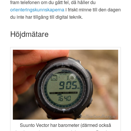
fram telefonen om du gått fel, då håller du
orienteringskunnskaperna
i friskt minne till den dagen
du inte har tillgång till digital teknik.
Höjdmätare
Suunto Vector har barometer (därmed också