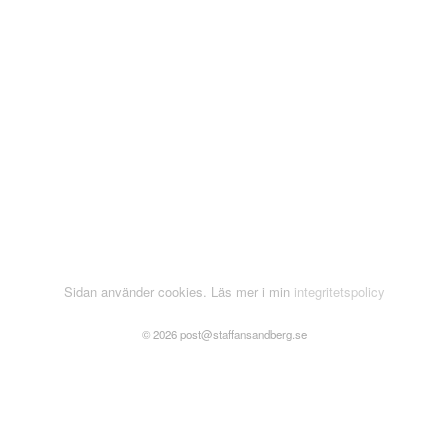
Sidan använder cookies. Läs mer i min
integritetspolicy
© 2026 post@staffansandberg.se