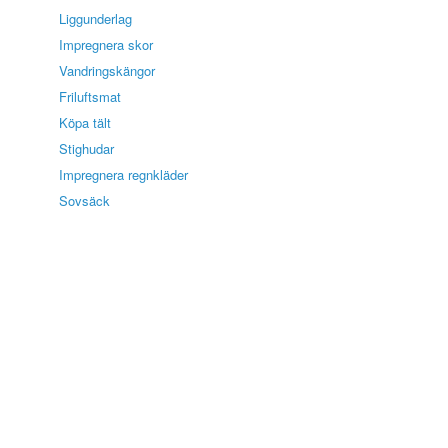
Liggunderlag
Impregnera skor
Vandringskängor
Friluftsmat
Köpa tält
Stighudar
Impregnera regnkläder
Sovsäck