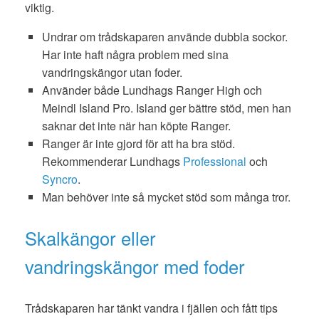
viktig.
Undrar om trådskaparen använde dubbla sockor.
Har inte haft några problem med sina
vandringskängor utan foder.
Använder både Lundhags Ranger High och
Meindl Island Pro. Island ger bättre stöd, men han
saknar det inte när han köpte Ranger.
Ranger är inte gjord för att ha bra stöd.
Rekommenderar Lundhags
Professional
och
Syncro
.
Man behöver inte så mycket stöd som många tror.
Skalkängor eller
vandringskängor med foder
Trådskaparen har tänkt vandra i fjällen och fått tips