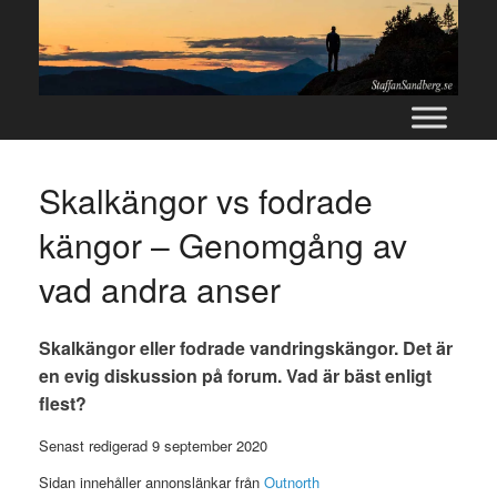
Skip
to
content
Skalkängor vs fodrade
kängor – Genomgång av
vad andra anser
Skalkängor eller fodrade vandringskängor. Det är
en evig diskussion på forum. Vad är bäst enligt
flest?
Senast redigerad 9 september 2020
Sidan innehåller annonslänkar från
Outnorth