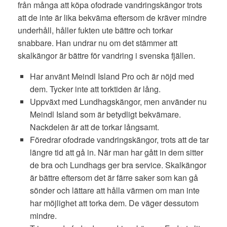
från många att köpa ofodrade vandringskängor trots
att de inte är lika bekväma eftersom de kräver mindre
underhåll, håller fukten ute bättre och torkar
snabbare. Han undrar nu om det stämmer att
skalkängor är bättre för vandring i svenska fjällen.
Har använt Meindl Island Pro och är nöjd med
dem. Tycker inte att torktiden är lång.
Uppväxt med Lundhagskängor, men använder nu
Meindl Island som är betydligt bekvämare.
Nackdelen är att de torkar långsamt.
Föredrar ofodrade vandringskängor, trots att de tar
längre tid att gå in. När man har gått in dem sitter
de bra och Lundhags ger bra service. Skalkängor
är bättre eftersom det är färre saker som kan gå
sönder och lättare att hålla värmen om man inte
har möjlighet att torka dem. De väger dessutom
mindre.