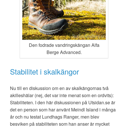
Den fodrade vandringskängan Alfa
Berge Advanced.
Stabilitet i skalkängor
Nu till en diskussion om en av skalkängornas två
akilleshälar (nej, det var inte menat som en ordvits):
Stabiliteten. I den här diskussionen på Utsidan.se är
det en person som har använt Meindl Island i många
år och nu testat Lundhags Ranger, men blev
besviken på stabiliteten som han anser är mycket