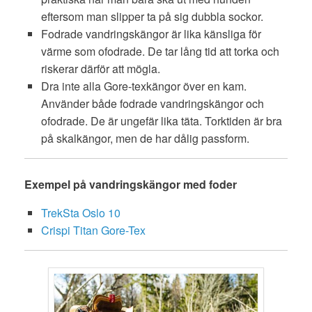
eftersom man slipper ta på sig dubbla sockor.
Fodrade vandringskängor är lika känsliga för
värme som ofodrade. De tar lång tid att torka och
riskerar därför att mögla.
Dra inte alla Gore-texkängor över en kam.
Använder både fodrade vandringskängor och
ofodrade. De är ungefär lika täta. Torktiden är bra
på skalkängor, men de har dålig passform.
Exempel på vandringskängor med foder
TrekSta Oslo 10
Crispi Titan Gore-Tex