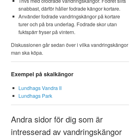
Trivs med ofodrade vandringskängor. Fodret slits
snabbast, därför håller fodrade kängor kortare.
Använder fodrade vandringskängor på kortare
turer och på bra underlag. Fodrade skor utan
fuktspärr fryser på vintern.
Diskussionen går sedan över i vilka vandringskängor
man ska köpa.
Exempel på skalkängor
Lundhags Vandra II
Lundhags Park
Andra sidor för dig som är
intresserad av vandringskängor