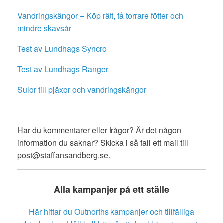
Vandringskängor – Köp rätt, få torrare fötter och
mindre skavsår
Test av Lundhags Syncro
Test av Lundhags Ranger
Sulor till pjäxor och vandringskängor
Har du kommentarer eller frågor? Är det någon
information du saknar? Skicka i så fall ett mail till
post@staffansandberg.se.
Alla kampanjer på ett ställe
Här hittar du Outnorths kampanjer och tillfälliga