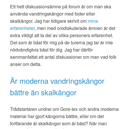
Ett hett diskussionsämne på forum är om man ska
använda vandringskängor med foder eller
skalkängor. Jag har tidigare skrivit om
mina
erfarenheter
, men med omdiskuterade ämnen är det
extra viktigt att ta del av olika personers erfarenhet.
Det som är bäst för mig på de turerna jag tar är inte
nödvändigtvis bäst för dig. Jag har därför
sammanfattat ett antal diskussioner om man vad folk
anser om detta.
Är moderna vandringskängor
bättre än skalkängor
Trådstartaren undrar om Gore-tex och andra moderna
material har gjort kängorna bättre, eller om det
fortfarande är skalkängor som är bäst? När man