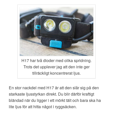
H17 har två dioder med olika spridning.
Trots det upplever jag att den inte ger
tillräckligt koncentrerat ljus.
En stor nackdel med H17 är att den slår sig på den
starkaste ljusstyrkan direkt. Du blir därför kraftigt
bländad när du ligger i ett mörkt tält och bara ska ha
lite ljus för att hitta något i ryggsäcken.