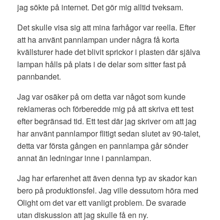
jag sökte på internet. Det gör mig alltid tveksam.
Det skulle visa sig att mina farhågor var reella. Efter
att ha använt pannlampan under några få korta
kvällsturer hade det blivit sprickor i plasten där själva
lampan hålls på plats i de delar som sitter fast på
pannbandet.
Jag var osäker på om detta var något som kunde
reklameras och förberedde mig på att skriva ett test
efter begränsad tid. Ett test där jag skriver om att jag
har använt pannlampor flitigt sedan slutet av 90-talet,
detta var första gången en pannlampa går sönder
annat än ledningar inne i pannlampan.
Jag har erfarenhet att även denna typ av skador kan
bero på produktionsfel. Jag ville dessutom höra med
Olight om det var ett vanligt problem. De svarade
utan diskussion att jag skulle få en ny.