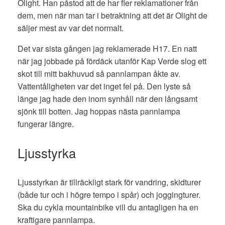
Olight. Han påstod att de har fler reklamationer från
dem, men när man tar i betraktning att det är Olight de
säljer mest av var det normalt.
Det var sista gången jag reklamerade H17. En natt
när jag jobbade på fördäck utanför Kap Verde slog ett
skot till mitt bakhuvud så pannlampan åkte av.
Vattentåligheten var det inget fel på. Den lyste så
länge jag hade den inom synhåll när den långsamt
sjönk till botten. Jag hoppas nästa pannlampa
fungerar längre.
Ljusstyrka
Ljusstyrkan är tillräckligt stark för vandring, skidturer
(både tur och i högre tempo i spår) och joggingturer.
Ska du cykla mountainbike vill du antagligen ha en
kraftigare pannlampa.