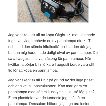
Jag var skeptisk till att köpa Olight 17, men jag hade
inget val. Jag behövde en ny pannlampa direkt. Till
och med den största friluftsaffären i staden där jag
befann mig hade hade dåligt utval av pannlampor. De
sa att augusti inte var säsong för pannlampor. När
kvällarna börjar bli mörkare i augusti borde vara rätt
tid för att köpa en pannlampa.
Jag var skeptisk till H17 på grund av det låga priset
och den veka konstruktionen. Kan man göra en
pannlampa med så bra ljusstyrka till ett så lågt pris?
Flera plastdelar var de tunnaste jag haft på en
pannlampa. Dessutom hittade jag inga bra tester när