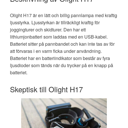
Olight H17 är en lätt och billig pannlampa med kraftig
ljusstyrka. Ljusstyrkan är tillräckligt kraftig för
joggingturer och skidturer. Den har ett
lithiumjonbatteri som laddas med en USB-kabel.
Batteriet sitter på pannbandet och kan inte tas av för
att förvaras i en varm ficka under användning.
Batteriet har en batteriindikator som består av fyra
ljusdioder som tänds när du trycker på en knapp på
batteriet.
Skeptisk till Olight H17