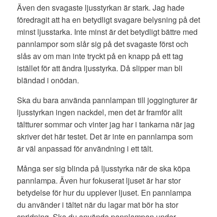
Även den svagaste ljusstyrkan är stark. Jag hade
föredragit att ha en betydligt svagare belysning på det
minst ljusstarka. Inte minst är det betydligt bättre med
pannlampor som slår sig på det svagaste först och
slås av om man inte tryckt på en knapp på ett tag
istället för att ändra ljusstyrka. Då slipper man bli
bländad i onödan.
Ska du bara använda pannlampan till joggingturer är
ljusstyrkan ingen nackdel, men det är framför allt
tältturer sommar och vinter jag har i tankarna när jag
skriver det här testet. Det är inte en pannlampa som
är väl anpassad för användning i ett tält.
Många ser sig blinda på ljusstyrka när de ska köpa
pannlampa. Även hur fokuserat ljuset är har stor
betydelse för hur du upplever ljuset. En pannlampa
du använder i tältet när du lagar mat bör ha stor
spridning. Ska du använda pannlampan under