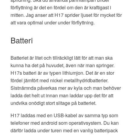
förflyttning är det en fördel om den är kraftigast i
mitten. Jag anser att H17 sprider ljuset för mycket för
att vara optimal under under förflyttning.
Batteri
Batteriet är litet och tillräckligt lätt för att man ska
kunna ha det på huvudet, även när man springer.
H17s batteri är av typen lithiumjon. Det är en stor
fördel jämfört med nickel metallhydridbatterier.
Sistnämnda påverkas mer av kyla och man behöver
ladda det helt ut innan man laddar upp det för att
undvika onödigt stort slitage på batteriet.
H17 laddas med en USB-kabel av samma typ som
telefoner med android som operativsystem. Du kan
därför ladda under turen med en vanlig batteripack