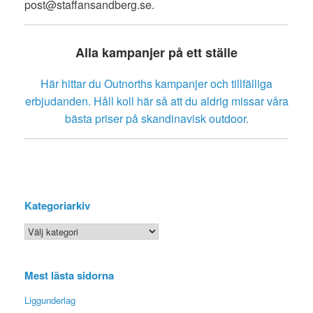
post@staffansandberg.se.
Alla kampanjer på ett ställe
Här hittar du Outnorths kampanjer och tillfälliga
erbjudanden. Håll koll här så att du aldrig missar våra
bästa priser på skandinavisk outdoor.
Kategoriarkiv
Kategoriarkiv
Mest lästa sidorna
Liggunderlag