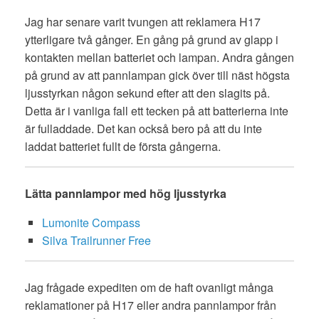
Jag har senare varit tvungen att reklamera H17
ytterligare två gånger. En gång på grund av glapp i
kontakten mellan batteriet och lampan. Andra gången
på grund av att pannlampan gick över till näst högsta
ljusstyrkan någon sekund efter att den slagits på.
Detta är i vanliga fall ett tecken på att batterierna inte
är fulladdade. Det kan också bero på att du inte
laddat batteriet fullt de första gångerna.
Lätta pannlampor med hög ljusstyrka
Lumonite Compass
Silva Trailrunner Free
Jag frågade expediten om de haft ovanligt många
reklamationer på H17 eller andra pannlampor från