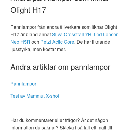
Olight H17
Pannlampor från andra tillverkare som liknar Olight
H17 är bland annat
Silva Crosstrail 7R
,
Led Lenser
Neo H5R
och
Petzl Actic Core
. De har liknande
ljusstyrka, men kostar mer.
Andra artiklar om pannlampor
Pannlampor
Test av Mammut X-shot
Har du kommentarer eller frågor? Är det någon
information du saknar? Skicka i så fall ett mail till