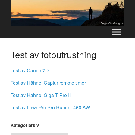
Skip
to
content
Test av fotoutrustning
Test av Canon 7D
Test av Hähnel Captur remote timer
Test av Hähnel Giga T Pro II
Test av LowePro Pro Runner 450 AW
Kategoriarkiv