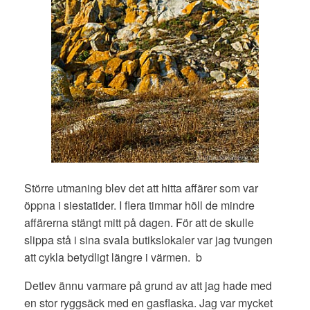
Större utmaning blev det att hitta affärer som var
öppna i siestatider. I flera timmar höll de mindre
affärerna stängt mitt på dagen. För att de skulle
slippa stå i sina svala butikslokaler var jag tvungen
att cykla betydligt längre i värmen. b
Detlev ännu varmare på grund av att jag hade med
en stor ryggsäck med en gasflaska. Jag var mycket