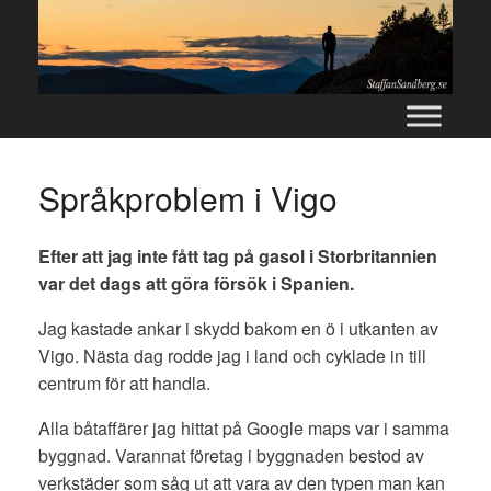
Skip
to
content
Språkproblem i Vigo
Efter att jag inte fått tag på gasol i Storbritannien
var det dags att göra försök i Spanien.
Jag kastade ankar i skydd bakom en ö i utkanten av
Vigo. Nästa dag rodde jag i land och cyklade in till
centrum för att handla.
Alla båtaffärer jag hittat på Google maps var i samma
byggnad. Varannat företag i byggnaden bestod av
verkstäder som såg ut att vara av den typen man kan