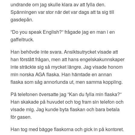
undrande om jag skulle klara av att fylla den.
Spänningen var stor när det var dags att ta sig till
gasdepån.
”Do you speak English?” frågade jag en man i en
gaffeltruck.
Han behövde inte svara. Ansiktsutrycket visade att
han förstått frågan, men att hans engelskakunnskaper
inte sträckte sig så mycket längre. Jag visade honom
min norska AGA flaska. Han hämtade en annan
flaska som såg annorlunda ut, men samma koppling.
På telefonen översatte jag ”Kan du fylla min flaska?”
Han skakade på huvudet och tog fram sin telefon och
visade mig. Jag kunde byta flaskan och bara betala
för gasen.
Han tog med bägge flaskorna och gick in på kontoret.