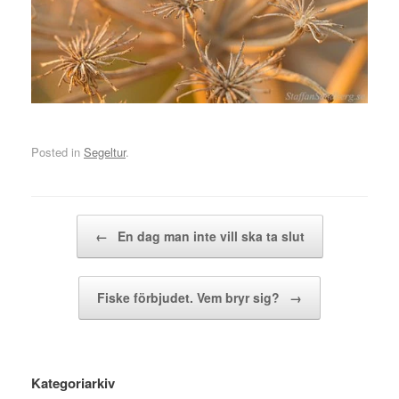
Posted in
Segeltur
.
Post navigation
←
En dag man inte vill ska ta slut
Fiske förbjudet. Vem bryr sig?
→
Kategoriarkiv