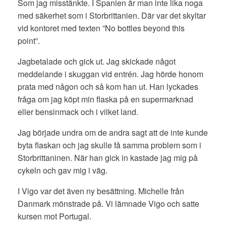
Som jag misstänkte. I Spanien är man inte lika noga
med säkerhet som i Storbrittanien. Där var det skyltar
vid kontoret med texten ”No bottles beyond this
point”.
Jagbetalade och gick ut. Jag skickade något
meddelande i skuggan vid entrén. Jag hörde honom
prata med någon och så kom han ut. Han lyckades
fråga om jag köpt min flaska på en supermarknad
eller bensinmack och i vilket land.
Jag började undra om de andra sagt att de inte kunde
byta flaskan och jag skulle få samma problem som i
Storbrittaninen. När han gick in kastade jag mig på
cykeln och gav mig i väg.
I Vigo var det även ny besättning. Michelle från
Danmark mönstrade på. Vi lämnade Vigo och satte
kursen mot Portugal.