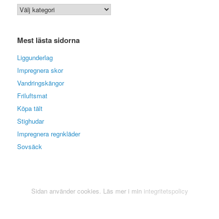
Kategoriarkiv
Mest lästa sidorna
Liggunderlag
Impregnera skor
Vandringskängor
Friluftsmat
Köpa tält
Stighudar
Impregnera regnkläder
Sovsäck
Sidan använder cookies. Läs mer i min
integritetspolicy