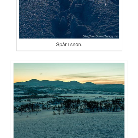
Spår i snön.