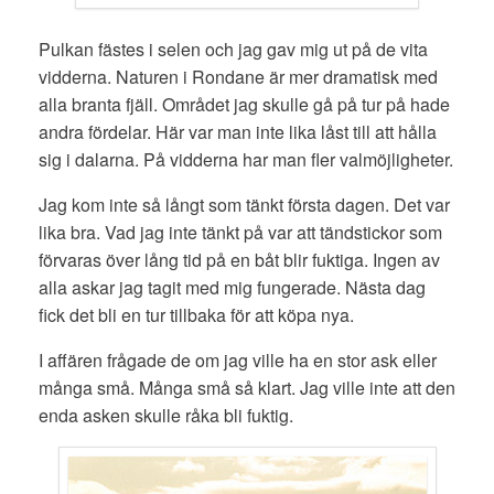
Pulkan fästes i selen och jag gav mig ut på de vita
vidderna. Naturen i Rondane är mer dramatisk med
alla branta fjäll. Området jag skulle gå på tur på hade
andra fördelar. Här var man inte lika låst till att hålla
sig i dalarna. På vidderna har man fler valmöjligheter.
Jag kom inte så långt som tänkt första dagen. Det var
lika bra. Vad jag inte tänkt på var att tändstickor som
förvaras över lång tid på en båt blir fuktiga. Ingen av
alla askar jag tagit med mig fungerade. Nästa dag
fick det bli en tur tillbaka för att köpa nya.
I affären frågade de om jag ville ha en stor ask eller
många små. Många små så klart. Jag ville inte att den
enda asken skulle råka bli fuktig.