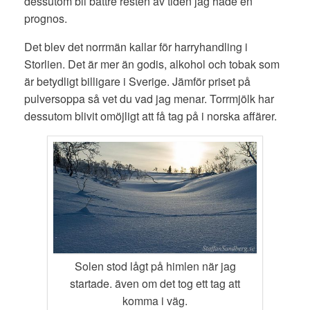
dessutom bli bättre resten av tiden jag hade en
prognos.
Det blev det norrmän kallar för harryhandling i
Storlien. Det är mer än godis, alkohol och tobak som
är betydligt billigare i Sverige. Jämför priset på
pulversoppa så vet du vad jag menar. Torrmjölk har
dessutom blivit omöjligt att få tag på i norska affärer.
Solen stod lågt på himlen när jag
startade. även om det tog ett tag att
komma i väg.