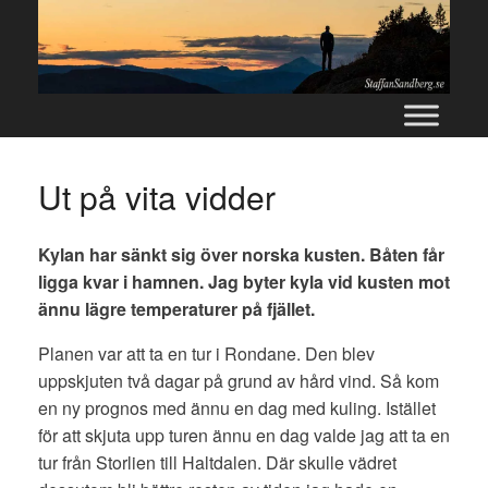
Skip
to
content
Ut på vita vidder
Kylan har sänkt sig över norska kusten. Båten får
ligga kvar i hamnen. Jag byter kyla vid kusten mot
ännu lägre temperaturer på fjället.
Planen var att ta en tur i Rondane. Den blev
uppskjuten två dagar på grund av hård vind. Så kom
en ny prognos med ännu en dag med kuling. Istället
för att skjuta upp turen ännu en dag valde jag att ta en
tur från Storlien till Haltdalen. Där skulle vädret