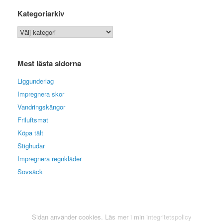
Kategoriarkiv
Kategoriarkiv
Mest lästa sidorna
Liggunderlag
Impregnera skor
Vandringskängor
Friluftsmat
Köpa tält
Stighudar
Impregnera regnkläder
Sovsäck
Sidan använder cookies. Läs mer i min
integritetspolicy