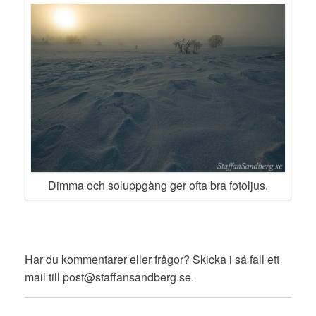
Dimma och soluppgång ger ofta bra fotoljus.
Har du kommentarer eller frågor? Skicka i så fall ett
mail till post@staffansandberg.se.