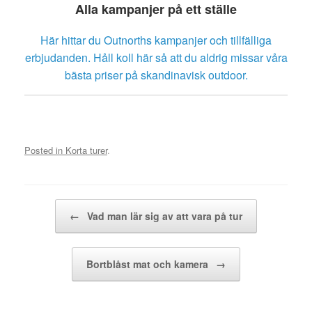
Alla kampanjer på ett ställe
Här hittar du Outnorths kampanjer och tillfälliga
erbjudanden. Håll koll här så att du aldrig missar våra
bästa priser på skandinavisk outdoor.
Posted in
Korta turer
.
Post navigation
←
Vad man lär sig av att vara på tur
Bortblåst mat och kamera
→