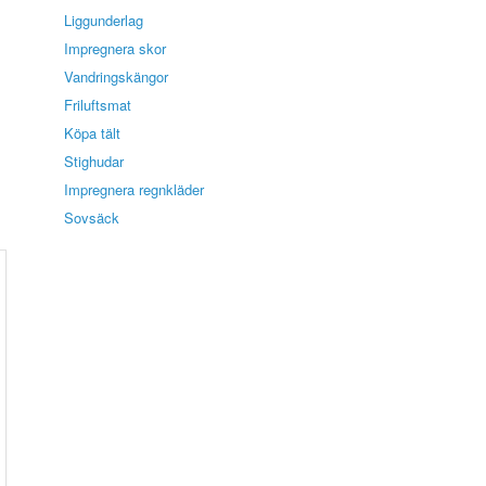
Liggunderlag
Impregnera skor
Vandringskängor
Friluftsmat
Köpa tält
Stighudar
Impregnera regnkläder
Sovsäck