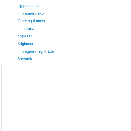
Liggunderlag
Impregnera skor
Vandringskängor
Friluftsmat
Köpa tält
Stighudar
Impregnera regnkläder
Sovsäck