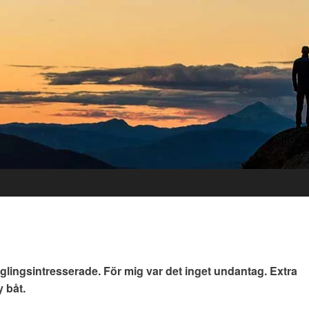
eglingsintresserade. För mig var det inget undantag. Extra
 båt.