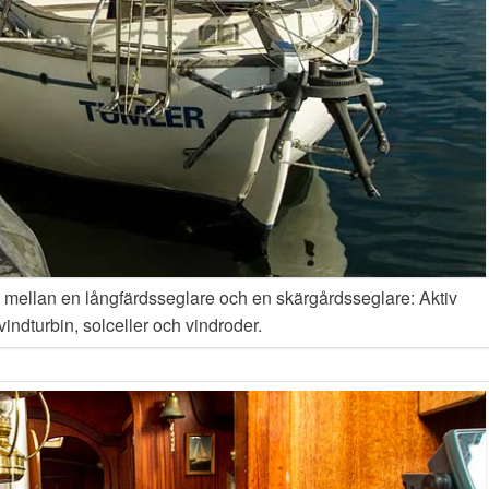
ad mellan en långfärdsseglare och en skärgårdsseglare: Aktiv
 vindturbin, solceller och vindroder.