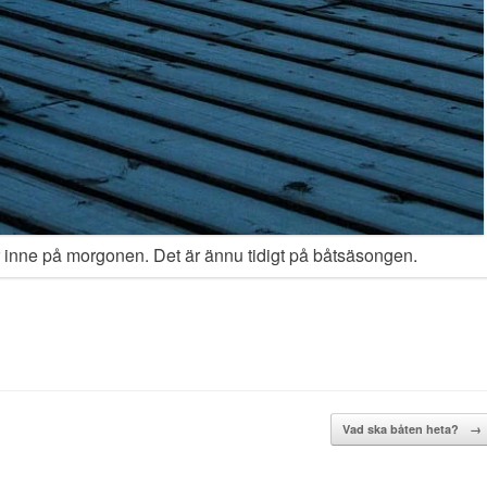
r inne på morgonen. Det är ännu tidigt på båtsäsongen.
Vad ska båten heta?
→