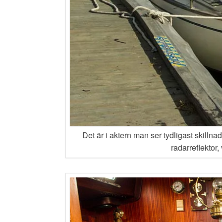
Det är i aktern man ser tydligast skilln
radarreflektor,