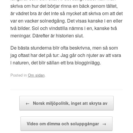
skriva om hur det börjar rinna en bäck genom tältet,
är vädret bra är det inte så mycket att skriva om att det
var en vacker solnedgång. Det visas kanske i en eller
två bilder. Sol och vindstilla nämns i en, kanske två
meningar. Därefter är historien slut.
De bästa stunderna blir ofta beskrivna, men så som
jag oftast har det på tur: Jag går och njuter av att vara
i naturen, det blir sällan ett bra blogginlägg.
Posted in
Om sidan
.
Post navigation
←
Norsk miljöpolitik, inget att skryta av
Video om dimma och soluppgångar
→