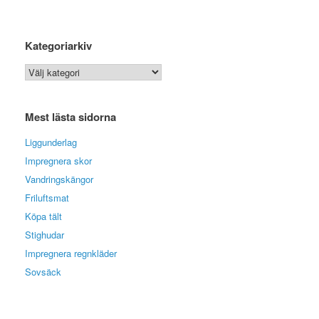
Kategoriarkiv
Kategoriarkiv
Mest lästa sidorna
Liggunderlag
Impregnera skor
Vandringskängor
Friluftsmat
Köpa tält
Stighudar
Impregnera regnkläder
Sovsäck