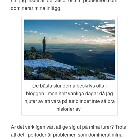
har jag insett att det alltför ofta är problemen som
dominerar mina inlägg.
De bästa stunderna beskrivs ofta i
bloggen, men helt vanliga dagar då jag
njuter av att vara på tur blir det inte så bra
historier av.
Är det verkligen värt att ge sig ut på mina turer? Trots
att det i perioder är problemen som dominerat mina