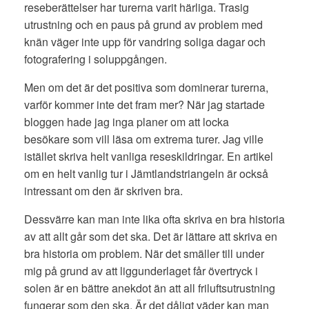
reseberättelser har turerna varit härliga. Trasig
utrustning och en paus på grund av problem med
knän väger inte upp för vandring soliga dagar och
fotografering i soluppgången.
Men om det är det positiva som dominerar turerna,
varför kommer inte det fram mer? När jag startade
bloggen hade jag inga planer om att locka
besökare som vill läsa om extrema turer. Jag ville
istället skriva helt vanliga reseskildringar. En artikel
om en helt vanlig tur i Jämtlandstriangeln är också
intressant om den är skriven bra.
Dessvärre kan man inte lika ofta skriva en bra historia
av att allt går som det ska. Det är lättare att skriva en
bra historia om problem. När det smäller till under
mig på grund av att liggunderlaget får övertryck i
solen är en bättre anekdot än att all friluftsutrustning
fungerar som den ska. Är det dåligt väder kan man