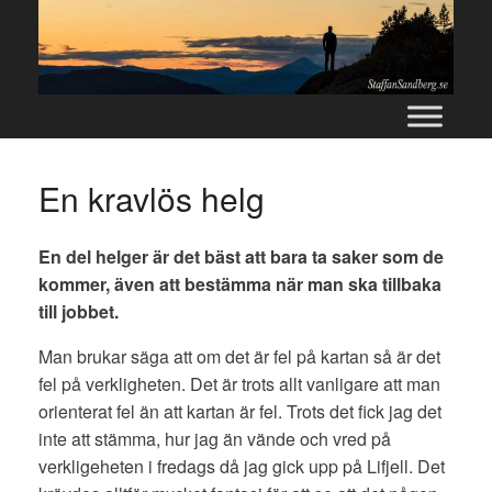
Skip
to
content
En kravlös helg
En del helger är det bäst att bara ta saker som de
kommer, även att bestämma när man ska tillbaka
till jobbet.
Man brukar säga att om det är fel på kartan så är det
fel på verkligheten. Det är trots allt vanligare att man
orienterat fel än att kartan är fel. Trots det fick jag det
inte att stämma, hur jag än vände och vred på
verkligeheten i fredags då jag gick upp på Lifjell. Det