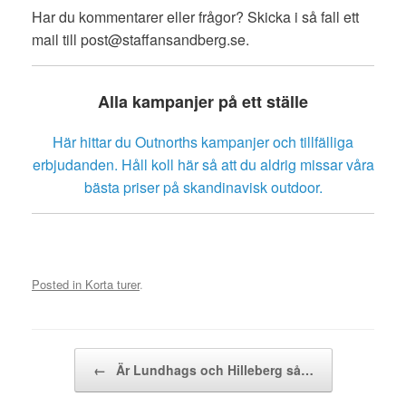
Har du kommentarer eller frågor? Skicka i så fall ett
mail till post@staffansandberg.se.
Alla kampanjer på ett ställe
Här hittar du Outnorths kampanjer och tillfälliga
erbjudanden. Håll koll här så att du aldrig missar våra
bästa priser på skandinavisk outdoor.
Posted in
Korta turer
.
Post navigation
←
Är Lundhags och Hilleberg så…