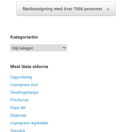
Nattbestigning med över 7000 personer
→
Kategoriarkiv
Kategoriarkiv
Mest lästa sidorna
Liggunderlag
Impregnera skor
Vandringskängor
Friluftsmat
Köpa tält
Stighudar
Impregnera regnkläder
Sovsäck