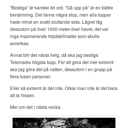
”Bestiga” är kanske fel ord. ”Gå upp på” är en bättre
benämning. Det fanns några stup, men alla toppar
hade minst en svakt sluttande sida. Lägret låg
dessutom på över 1000 meter över havet, det var
inga imponerande höjdskillnader som skulle
avverkas.
Annat blir det nästa helg, då ska jag bestiga
Telemarks högsta topp. För att göra det mer extremt
ska jag göra det på natten, dessutom i en grupp på
flera tusen personer.
Eller så extremt är det inte. Orkar man inte är det bara
att ta hissen.
Mer om det i nästa vecka.