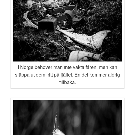
I Norge behöver man inte vakta fåren, men kan
släppa ut dem fritt på fjället. En del kommer aldrig
tillbaka.