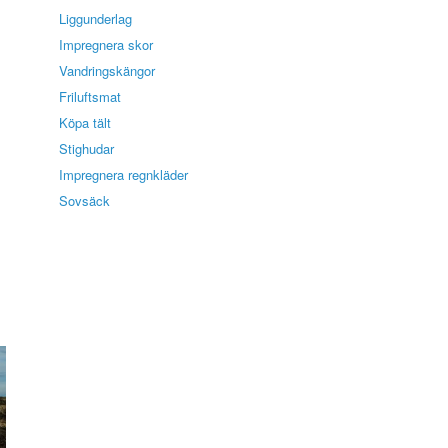
Liggunderlag
Impregnera skor
Vandringskängor
Friluftsmat
Köpa tält
Stighudar
Impregnera regnkläder
Sovsäck
i