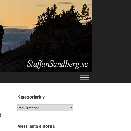
Kategoriarkiv
Kategoriarkiv
t
Mest lästa sidorna