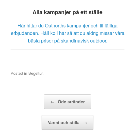
Alla kampanjer på ett ställe
Här hittar du Outnorths kampanjer och tillfälliga
erbjudanden. Håll koll här så att du aldrig missar våra
bästa priser på skandinavisk outdoor.
Posted in
Segeltur
.
Post navigation
←
Öde stränder
Varmt och stilla
→