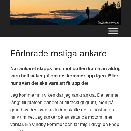
Skip
to
content
Förlorade rostiga ankare
När ankaret släpps ned mot botten kan man aldrig
vara helt säker på om det kommer upp igen. Eller
hur svårt det ska vara att få upp det.
Jag kommer in i viken där jag tänkt ankra. Det är inte
långt till platsen där det är tillräckligt grunt, men på
grund av den svaga vinden skulle det ta nästan en
halv timme. Jag tänker på att sätta på motorn, men
väntar. En vindby kommer och tar mig i drygt en knop