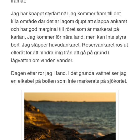
framåt.
Jag har knappt styrfart när jag kommer fram till det
lilla område där det är lagom djupt att släppa ankaret
och har god marginal till röret som är markerat på
kartan. Jag kommer för nära land, men kan inte styra
bort. Jag släpper huvudankaret. Reservankaret ros ut
efteråt för att hindra mig från att gå på grund i
lågvatten om vinden vänder.
Dagen efter ror jag i land. I det grunda vattnet ser jag
en elkabel på botten som inte markerats på sjökortet.