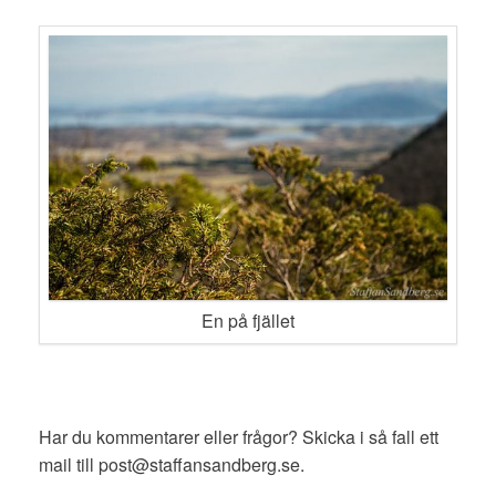
En på fjället
Har du kommentarer eller frågor? Skicka i så fall ett
mail till post@staffansandberg.se.