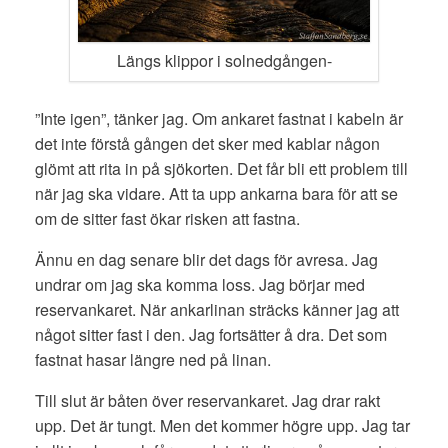
Längs klippor i solnedgången-
”Inte igen”, tänker jag. Om ankaret fastnat i kabeln är
det inte förstå gången det sker med kablar någon
glömt att rita in på sjökorten. Det får bli ett problem till
när jag ska vidare. Att ta upp ankarna bara för att se
om de sitter fast ökar risken att fastna.
Ännu en dag senare blir det dags för avresa. Jag
undrar om jag ska komma loss. Jag börjar med
reservankaret. När ankarlinan sträcks känner jag att
något sitter fast i den. Jag fortsätter å dra. Det som
fastnat hasar längre ned på linan.
Till slut är båten över reservankaret. Jag drar rakt
upp. Det är tungt. Men det kommer högre upp. Jag tar