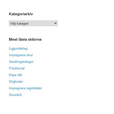
Kategoriarkiv
Kategoriarkiv
Mest lästa sidorna
Liggunderlag
Impregnera skor
Vandringskängor
Friluftsmat
Köpa tält
Stighudar
Impregnera regnkläder
Sovsäck