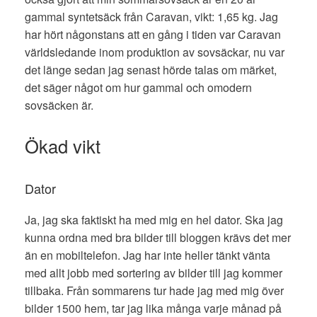
gammal syntetsäck från Caravan, vikt: 1,65 kg. Jag
har hört någonstans att en gång i tiden var Caravan
världsledande inom produktion av sovsäckar, nu var
det länge sedan jag senast hörde talas om märket,
det säger något om hur gammal och omodern
sovsäcken är.
Ökad vikt
Dator
Ja, jag ska faktiskt ha med mig en hel dator. Ska jag
kunna ordna med bra bilder till bloggen krävs det mer
än en mobiltelefon. Jag har inte heller tänkt vänta
med allt jobb med sortering av bilder till jag kommer
tillbaka. Från sommarens tur hade jag med mig över
bilder 1500 hem, tar jag lika många varje månad på