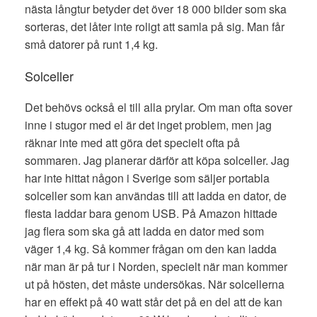
nästa långtur betyder det över 18 000 bilder som ska
sorteras, det låter inte roligt att samla på sig. Man får
små datorer på runt 1,4 kg.
Solceller
Det behövs också el till alla prylar. Om man ofta sover
inne i stugor med el är det inget problem, men jag
räknar inte med att göra det specielt ofta på
sommaren. Jag planerar därför att köpa solceller. Jag
har inte hittat någon i Sverige som säljer portabla
solceller som kan användas till att ladda en dator, de
flesta laddar bara genom USB. På Amazon hittade
jag flera som ska gå att ladda en dator med som
väger 1,4 kg. Så kommer frågan om den kan ladda
när man är på tur i Norden, specielt när man kommer
ut på hösten, det måste undersökas. När solcellerna
har en effekt på 40 watt står det på en del att de kan