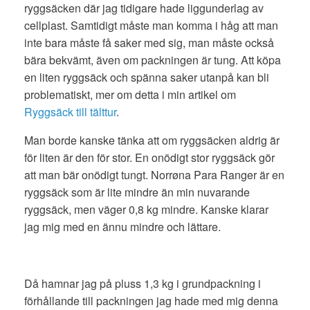
ryggsäcken där jag tidigare hade liggunderlag av
cellplast. Samtidigt måste man komma i håg att man
inte bara måste få saker med sig, man måste också
bära bekvämt, även om packningen är tung. Att köpa
en liten ryggsäck och spänna saker utanpå kan bli
problematiskt, mer om detta i min artikel om
Ryggsäck till tälttur
.
Man borde kanske tänka att om ryggsäcken aldrig är
för liten är den för stor. En onödigt stor ryggsäck gör
att man bär onödigt tungt. Norrøna Para Ranger är en
ryggsäck som är lite mindre än min nuvarande
ryggsäck, men väger 0,8 kg mindre. Kanske klarar
jag mig med en ännu mindre och lättare.
Då hamnar jag på pluss 1,3 kg i grundpackning i
förhållande till packningen jag hade med mig denna