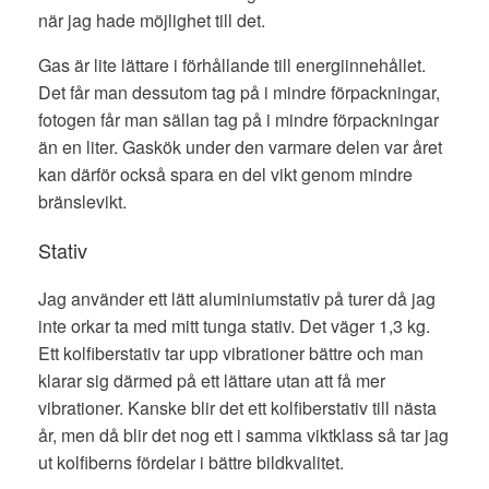
när jag hade möjlighet till det.
Gas är lite lättare i förhållande till energiinnehållet.
Det får man dessutom tag på i mindre förpackningar,
fotogen får man sällan tag på i mindre förpackningar
än en liter. Gaskök under den varmare delen var året
kan därför också spara en del vikt genom mindre
bränslevikt.
Stativ
Jag använder ett lätt aluminiumstativ på turer då jag
inte orkar ta med mitt tunga stativ. Det väger 1,3 kg.
Ett kolfiberstativ tar upp vibrationer bättre och man
klarar sig därmed på ett lättare utan att få mer
vibrationer. Kanske blir det ett kolfiberstativ till nästa
år, men då blir det nog ett i samma viktklass så tar jag
ut kolfiberns fördelar i bättre bildkvalitet.