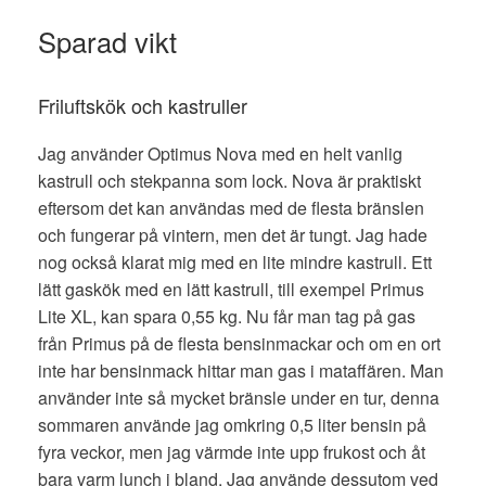
Sparad vikt
Friluftskök och kastruller
Jag använder Optimus Nova med en helt vanlig
kastrull och stekpanna som lock. Nova är praktiskt
eftersom det kan användas med de flesta bränslen
och fungerar på vintern, men det är tungt. Jag hade
nog också klarat mig med en lite mindre kastrull. Ett
lätt gaskök med en lätt kastrull, till exempel Primus
Lite XL, kan spara 0,55 kg. Nu får man tag på gas
från Primus på de flesta bensinmackar och om en ort
inte har bensinmack hittar man gas i mataffären. Man
använder inte så mycket bränsle under en tur, denna
sommaren använde jag omkring 0,5 liter bensin på
fyra veckor, men jag värmde inte upp frukost och åt
bara varm lunch i bland. Jag använde dessutom ved