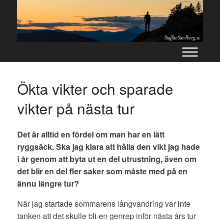
Skip
to
content
Ökta vikter och sparade
vikter på nästa tur
Det är alltid en fördel om man har en lätt
ryggsäck. Ska jag klara att hålla den vikt jag hade
i år genom att byta ut en del utrustning, även om
det blir en del fler saker som måste med på en
ännu längre tur?
När jag startade sommarens långvandring var inte
tanken att det skulle bli en genrep inför nästa års tur