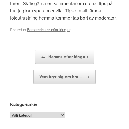
turen. Skriv gärna en kommentar om du har tips på
hur jag kan spara mer vikt. Tips om att lämna
fotoutrustning hemma kommer tas bort av moderator.
Posted in
Förberedelser inför långtur
.
Post navigation
←
Hemma efter långtur
Vem bryr sig om bra…
→
Kategoriarkiv
Kategoriarkiv