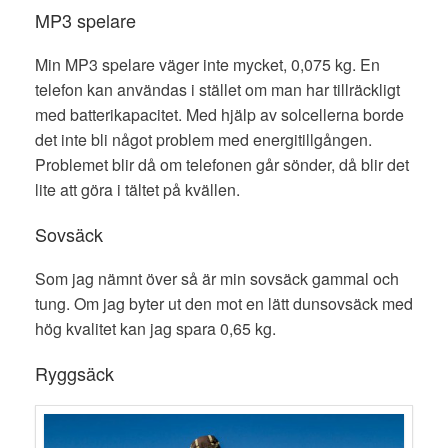
MP3 spelare
Min MP3 spelare väger inte mycket, 0,075 kg. En
telefon kan användas i stället om man har tillräckligt
med batterikapacitet. Med hjälp av solcellerna borde
det inte bli något problem med energitillgången.
Problemet blir då om telefonen går sönder, då blir det
lite att göra i tältet på kvällen.
Sovsäck
Som jag nämnt över så är min sovsäck gammal och
tung. Om jag byter ut den mot en lätt dunsovsäck med
hög kvalitet kan jag spara 0,65 kg.
Ryggsäck