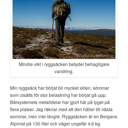
Mindre vikt i ryggsäcken betyder behagligare
vandring.
Min ryggsäck har börjat bli mycket sliten, sömmar
som utsätts för stor belastning har börjat gå upp.
Bärsystemets metalldelar har gjort hål på tyget på
flera platser. Jag räknar med att den håller till nästa
sommar, men inte längre. Ryggsäcken är en Bergans
Alpinist på 130 liter och väger ungefär 4,6 kg.