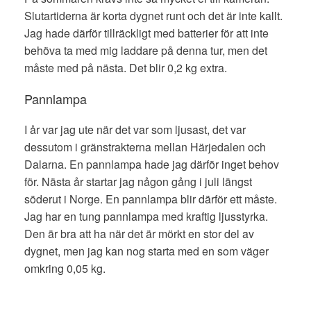
Slutartiderna är korta dygnet runt och det är inte kallt.
Jag hade därför tillräckligt med batterier för att inte
behöva ta med mig laddare på denna tur, men det
måste med på nästa. Det blir 0,2 kg extra.
Pannlampa
I år var jag ute när det var som ljusast, det var
dessutom i gränstrakterna mellan Härjedalen och
Dalarna. En pannlampa hade jag därför inget behov
för. Nästa år startar jag någon gång i juli längst
söderut i Norge. En pannlampa blir därför ett måste.
Jag har en tung pannlampa med kraftig ljusstyrka.
Den är bra att ha när det är mörkt en stor del av
dygnet, men jag kan nog starta med en som väger
omkring 0,05 kg.