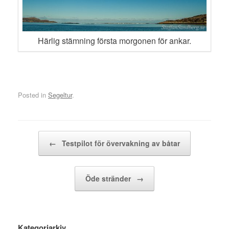
Härlig stämning första morgonen för ankar.
Posted in
Segeltur
.
Post navigation
←
Testpilot för övervakning av båtar
Öde stränder
→
Kategoriarkiv