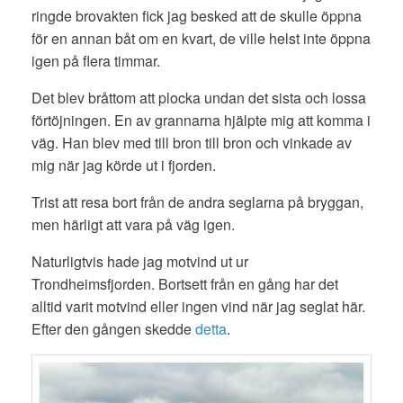
ringde brovakten fick jag besked att de skulle öppna
för en annan båt om en kvart, de ville helst inte öppna
igen på flera timmar.
Det blev bråttom att plocka undan det sista och lossa
förtöjningen. En av grannarna hjälpte mig att komma i
väg. Han blev med till bron till bron och vinkade av
mig när jag körde ut i fjorden.
Trist att resa bort från de andra seglarna på bryggan,
men härligt att vara på väg igen.
Naturligtvis hade jag motvind ut ur
Trondheimsfjorden. Bortsett från en gång har det
alltid varit motvind eller ingen vind när jag seglat här.
Efter den gången skedde
detta
.