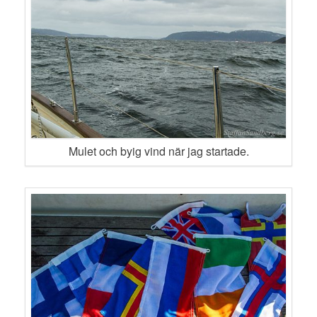
Mulet och byig vind när jag startade.