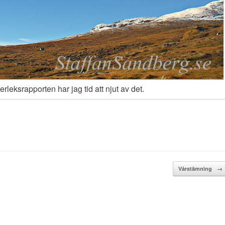
erleksrapporten har jag tid att njut av det.
Vårstämning
→