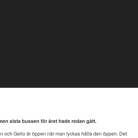
, men sista bussen för året hade redan gått.
en och Geilo är öppen när man lyckas hålla den öppen. Det