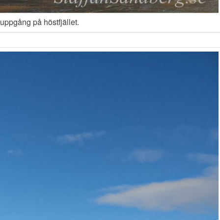
uppgång på höstfjället.