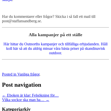
Har du kommentarer eller frågor? Skicka i så fall ett mail till
post@staffansandberg.se.
Alla kampanjer på ett ställe
Här hittar du Outnorths kampanjer och tillfälliga erbjudanden. Håll
koll här så att du aldrig missar våra bästa priser på skandinavisk
outdoor.
Posted in
Vanliga frågor
.
Post navigation
←
Eboken är klar: Felsökning för…
Vilka sockor ska man ha…
→
Kategoriarkiv