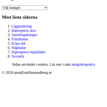
Kategoriarkiv
Mest lästa sidorna
Liggunderlag
Impregnera skor
Vandringskängor
Friluftsmat
Köpa tält
Stighudar
Impregnera regnkläder
Sovsäck
Sidan använder cookies. Läs mer i min
integritetspolicy
© 2026 post@staffansandberg.se