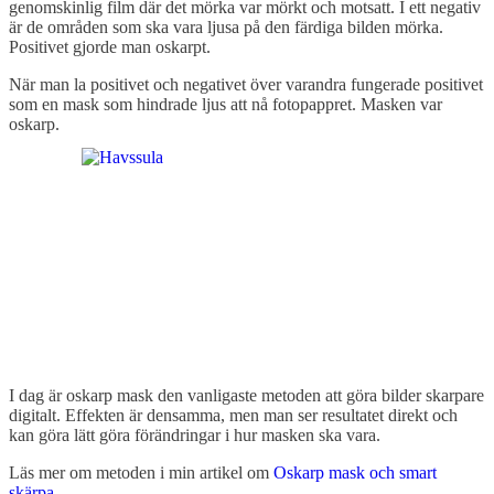
genomskinlig film där det mörka var mörkt och motsatt. I ett negativ
är de områden som ska vara ljusa på den färdiga bilden mörka.
Positivet gjorde man oskarpt.
När man la positivet och negativet över varandra fungerade positivet
som en mask som hindrade ljus att nå fotopappret. Masken var
oskarp.
I dag är oskarp mask den vanligaste metoden att göra bilder skarpare
digitalt. Effekten är densamma, men man ser resultatet direkt och
kan göra lätt göra förändringar i hur masken ska vara.
Läs mer om metoden i min artikel om
Oskarp mask och smart
skärpa
.