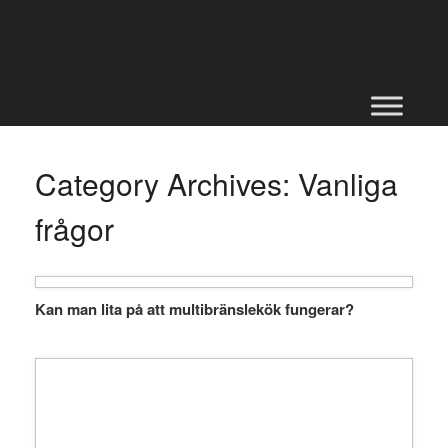
Skip
to
content
Category Archives:
Vanliga
frågor
Kan man lita på att multibränslekök fungerar?