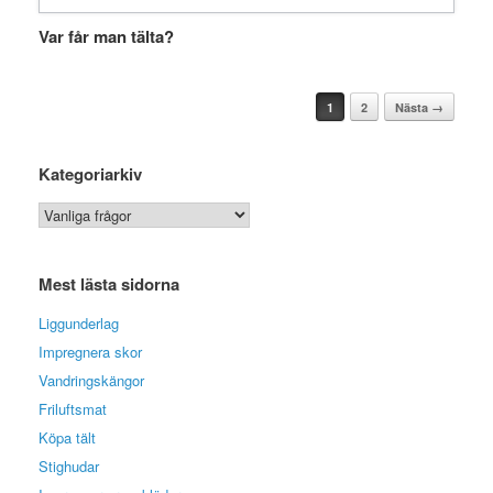
Var får man tälta?
Post navigation
1
2
Nästa →
Kategoriarkiv
Kategoriarkiv
Mest lästa sidorna
Liggunderlag
Impregnera skor
Vandringskängor
Friluftsmat
Köpa tält
Stighudar