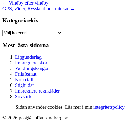
←
Vindby efter vindby
GPS, väder, Ryssland och minkar
→
Kategoriarkiv
Kategoriarkiv
Mest lästa sidorna
Liggunderlag
Impregnera skor
Vandringskängor
Friluftsmat
Köpa tält
Stighudar
Impregnera regnkläder
Sovsäck
Sidan använder cookies. Läs mer i min
integritetspolicy
© 2026 post@staffansandberg.se