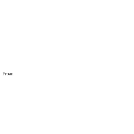
Froan