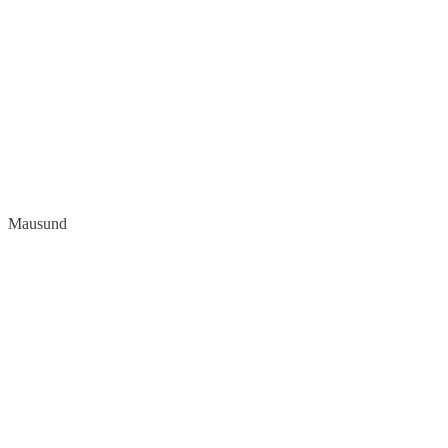
Mausund