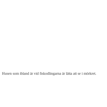
Husen som ibland är vid fiskodlingarna är lätta att se i mörkret.