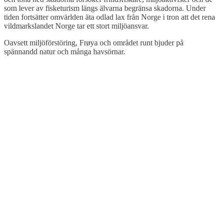
som lever av fisketurism längs älvarna begränsa skadorna. Under
tiden fortsätter omvärlden äta odlad lax från Norge i tron att det rena
vildmarkslandet Norge tar ett stort miljöansvar.
Oavsett miljöförstöring, Frøya och området runt bjuder på
spännandd natur och många havsörnar.