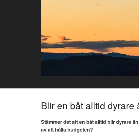
Skip
to
content
Blir en båt alltid dyrare
Stämmer det att en båt alltid blir dyrare än 
av att hålla budgeten?