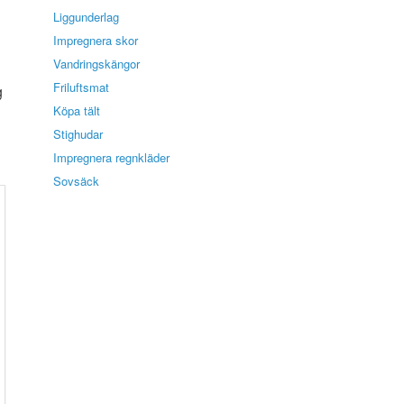
Liggunderlag
Impregnera skor
Vandringskängor
Friluftsmat
g
Köpa tält
Stighudar
Impregnera regnkläder
Sovsäck