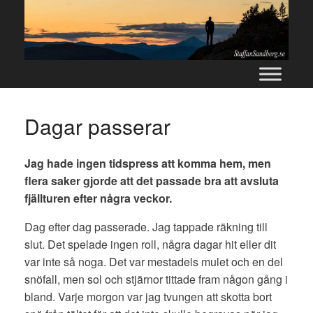
Skip
to
content
Dagar passerar
Jag hade ingen tidspress att komma hem, men
flera saker gjorde att det passade bra att avsluta
fjällturen efter några veckor.
Dag efter dag passerade. Jag tappade räkning till
slut. Det spelade ingen roll, några dagar hit eller dit
var inte så noga. Det var mestadels mulet och en del
snöfall, men sol och stjärnor tittade fram någon gång i
bland. Varje morgon var jag tvungen att skotta bort