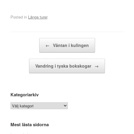
Posted in
Långa turer
.
Post navigation
←
Väntan i kulingen
Vandring i tyska bokskogar
→
Kategoriarkiv
Kategoriarkiv
Mest lästa sidorna