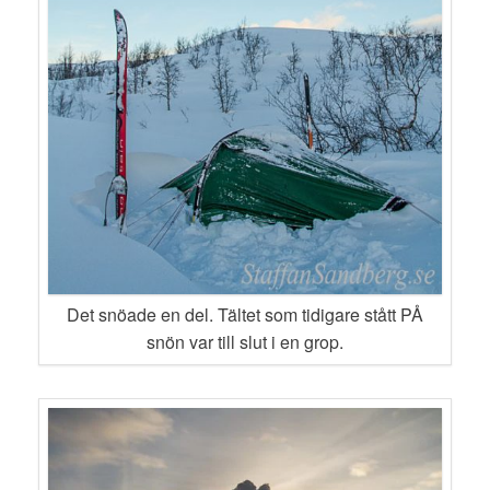
Det snöade en del. Tältet som tidigare stått PÅ
snön var till slut i en grop.