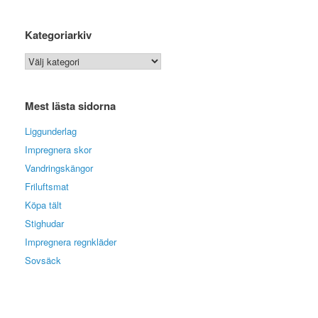
Kategoriarkiv
Kategoriarkiv
Mest lästa sidorna
Liggunderlag
Impregnera skor
Vandringskängor
Friluftsmat
Köpa tält
Stighudar
Impregnera regnkläder
Sovsäck