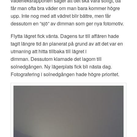
väderleksrapporten säger att det ska vara soligt, då
får man ofta bra väder om man bara kommer högre
upp. Inte nog med att vädret blir bättre, men får
dessutom en ”sjö” av dimman som ger nya fotomotiv.
Flytta lägret fick vänta. Dagens tur till affären hade
tagit längre tid än planerat på grund av att det var en
utmaning att hitta tillbaka till lägret i
dimman. Dessutom klarnade det lagom till
solnedgången. Ny lägerplats fick bli nästa dag.
Fotografering i solnedgången hade högre prioritet.