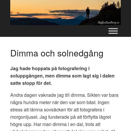
Skip
to
content
Dimma och solnedgång
Jag hade hoppats på fotografering i
soluppgången, men dimma som lagt sig i dalen
satte stopp för det.
Andra dagen vaknade jag till dimma. Sikten var bara
några hundra meter när den var som bäst. Ingen
stress att lämna sovsäcken för att fotografera i
morgonljuset. Jag funderade på att förflytta lägret
högre upp. Har man dimma i en dal, trots att