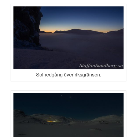
Solnedgång över riksgränsen.