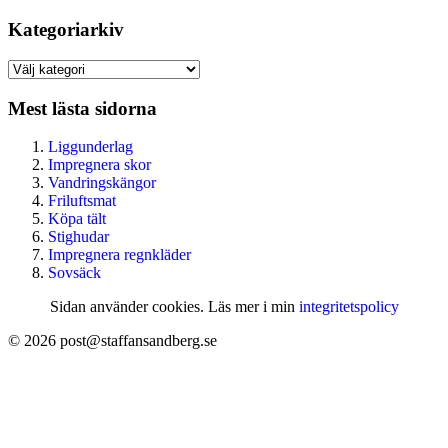
Kategoriarkiv
Kategoriarkiv
Mest lästa sidorna
Liggunderlag
Impregnera skor
Vandringskängor
Friluftsmat
Köpa tält
Stighudar
Impregnera regnkläder
Sovsäck
Sidan använder cookies. Läs mer i min
integritetspolicy
© 2026 post@staffansandberg.se