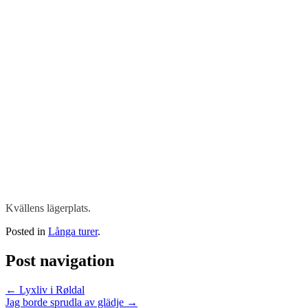
Kvällens lägerplats.
Posted in
Långa turer
.
Post navigation
←
Lyxliv i Røldal
Jag borde sprudla av glädje
→