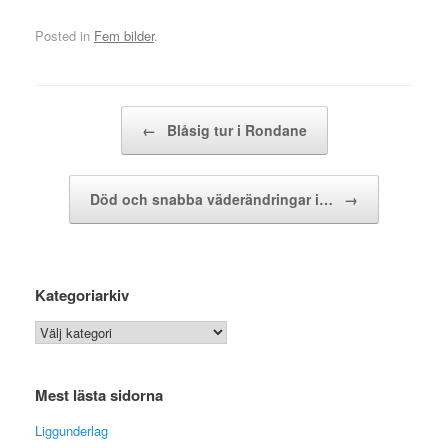
Posted in
Fem bilder
.
Post navigation
←
Blåsig tur i Rondane
Död och snabba väderändringar i…
→
Kategoriarkiv
Kategoriarkiv
Mest lästa sidorna
Liggunderlag