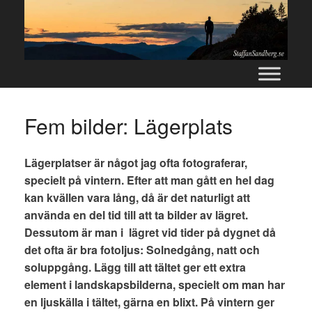
Skip
to
content
Fem bilder: Lägerplats
Lägerplatser är något jag ofta fotograferar,
specielt på vintern. Efter att man gått en hel dag
kan kvällen vara lång, då är det naturligt att
använda en del tid till att ta bilder av lägret.
Dessutom är man i lägret vid tider på dygnet då
det ofta är bra fotoljus: Solnedgång, natt och
soluppgång. Lägg till att tältet ger ett extra
element i landskapsbilderna, specielt om man har
en ljuskälla i tältet, gärna en blixt. På vintern ger